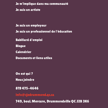
Je m'implique dans ma communauté
Je suis un artiste
Je suis un employeur
Je suis un professionnel de l'éducation
Babillard d'emploi
Blogue
Calendrier
Documents et liens utiles
On est qui ?
Nous joindre
819 475-4646
info@cjedrummond.qc.ca
749, boul. Mercure, Drummondville QC J2B 3K6