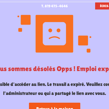
T. 819 475-4646
ÉCRIS
us sommes désolés Opps ! Emploi exp
ible d'accéder au lien. Le travail a expiré. Veuillez co
l'administrateur ou qui a partagé le lien avec vous.
Retour à la maison