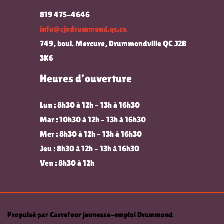
819 475-4646
info@cjedrummond.qc.ca
749, boul. Mercure, Drummondville QC J2B
3K6
Heures d’ouverture
Lun : 8h30 à 12h – 13h à 16h30
Mar : 10h30 à 12h – 13h à 16h30
Mer : 8h30 à 12h – 13h à 16h30
Jeu : 8h30 à 12h – 13h à 16h30
Ven : 8h30 à 12h
Propulsé par Carrefour jeunesse-emploi Drummond