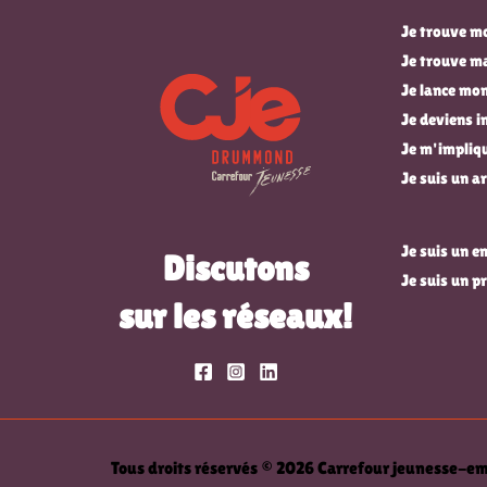
Je trouve mo
Je trouve m
Je lance mon
Je deviens 
Je m'impli
Je suis un ar
Je suis un 
Discutons
Je suis un p
sur les réseaux!
Tous droits réservés © 2026 Carrefour jeunesse-