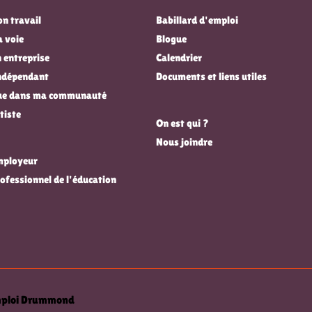
n travail
Babillard d'emploi
a voie
Blogue
 entreprise
Calendrier
indépendant
Documents et liens utiles
que dans ma communauté
tiste
On est qui ?
Nous joindre
employeur
rofessionnel de l'éducation
emploi Drummond