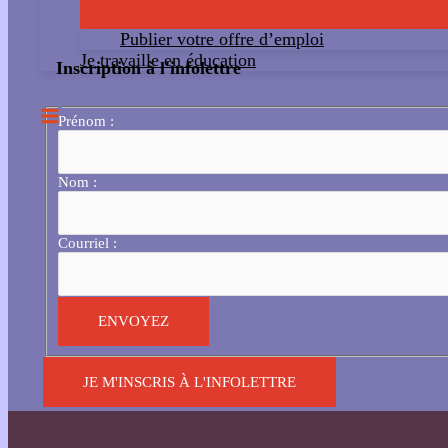
Publier votre offre d’emploi
Je travaille en éducation
Inscription à l'infolettre
Prénom :
Nom :
Courriel :
JE M'INSCRIS À L'INFOLETTRE