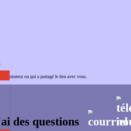
é
administrateur ou qui a partagé le lien avec vous.
'ai des questions