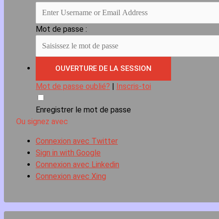
Mot de passe :
Mot de passe oublié?
|
Inscris-toi
Enregistrer le mot de passe
Ou signez avec
Connexion avec Twitter
Sign in with Google
Connexion avec Linkedin
Connexion avec Xing