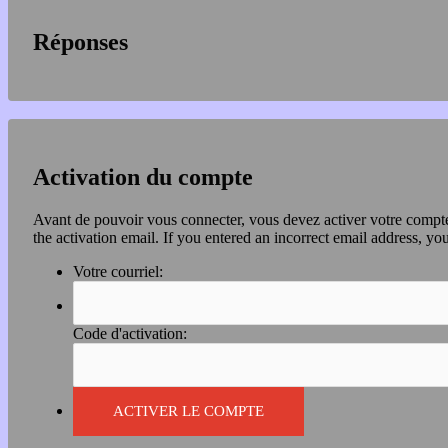
Réponses
Activation du compte
Avant de pouvoir vous connecter, vous devez activer votre compte 
the activation email. If you entered an incorrect email address, you
Votre courriel:
Code d'activation: