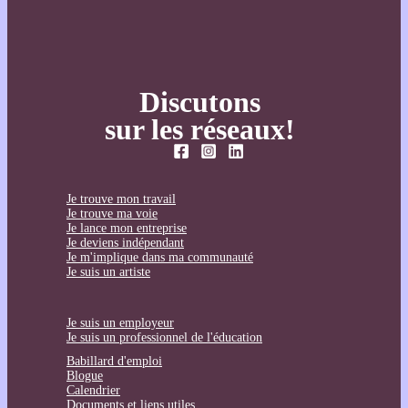
Discutons
sur les réseaux!
Je trouve mon travail
Je trouve ma voie
Je lance mon entreprise
Je deviens indépendant
Je m'implique dans ma communauté
Je suis un artiste
Je suis un employeur
Je suis un professionnel de l'éducation
Babillard d'emploi
Blogue
Calendrier
Documents et liens utiles