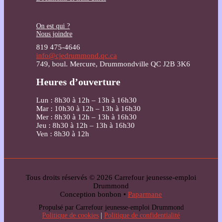
On est qui ?
Nous joindre
819 475-4646
info@cjedrummond.qc.ca
749, boul. Mercure, Drummondville QC J2B 3K6
Heures d’ouverture
Lun : 8h30 à 12h – 13h à 16h30
Mar : 10h30 à 12h – 13h à 16h30
Mer : 8h30 à 12h – 13h à 16h30
Jeu : 8h30 à 12h – 13h à 16h30
Ven : 8h30 à 12h
Tous droits réservés © 2026 Carrefour jeunesse-emploi
Drummond
Conception bonbon •
Paparmane
Propulsé par Carrefour jeunesse-emploi Drummond
Politique de cookies
|
Politique de confidentialité