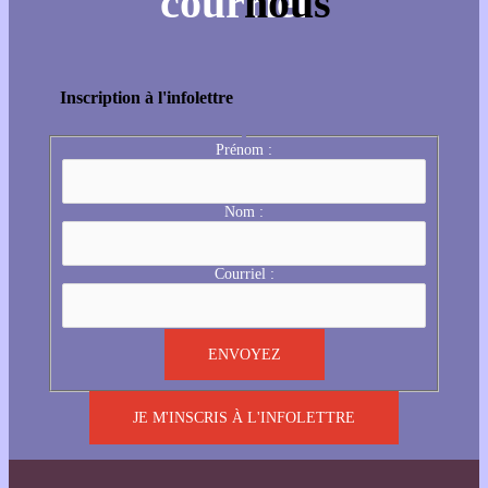
Inscription à l'infolettre
Prénom :
Nom :
Courriel :
JE M'INSCRIS À L'INFOLETTRE