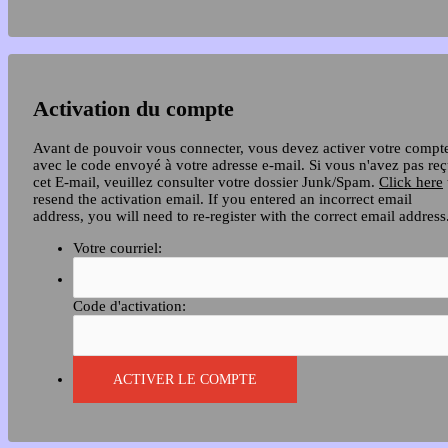
Activation du compte
Avant de pouvoir vous connecter, vous devez activer votre compt
avec le code envoyé à votre adresse e-mail. Si vous n'avez pas re
cet E-mail, veuillez consulter votre dossier Junk/Spam.
Click here
resend the activation email. If you entered an incorrect email
address, you will need to re-register with the correct email address
Votre courriel:
Code d'activation: