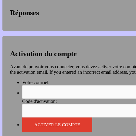
Réponses
Activation du compte
Avant de pouvoir vous connecter, vous devez activer votre compte 
the activation email. If you entered an incorrect email address, you
Votre courriel:
Code d'activation: