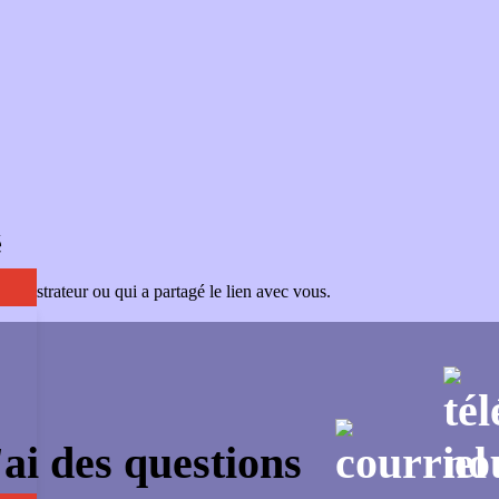
é
administrateur ou qui a partagé le lien avec vous.
'ai des questions