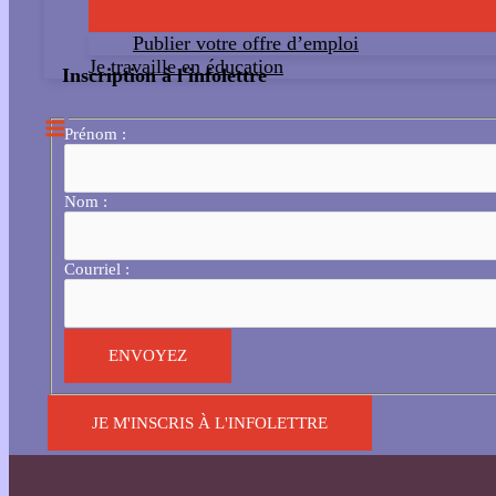
Publier votre offre d’emploi
Je travaille en éducation
Inscription à l'infolettre
Prénom :
Nom :
Courriel :
JE M'INSCRIS À L'INFOLETTRE