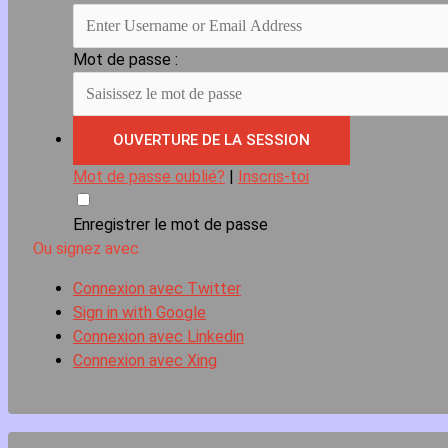
Mot de passe :
Mot de passe oublié?
|
Inscris-toi
Enregistrer le mot de passe
Ou signez avec
Connexion avec Twitter
Sign in with Google
Connexion avec Linkedin
Connexion avec Xing