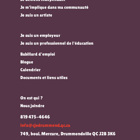
Je m'implique dans ma communauté
Je suis un artiste
Je suis un employeur
Je suis un professionnel de l'éducation
Babillard d'emploi
Blogue
Calendrier
Documents et liens utiles
On est qui ?
Nous joindre
819 475-4646
info@cjedrummond.qc.ca
749, boul. Mercure, Drummondville QC J2B 3K6