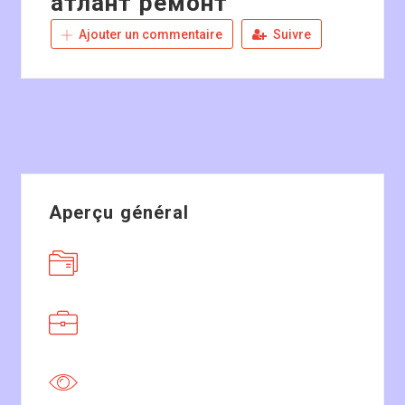
атлант ремонт
Ajouter un commentaire
Suivre
Aperçu général