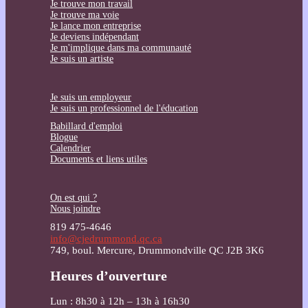
Je trouve mon travail
Je trouve ma voie
Je lance mon entreprise
Je deviens indépendant
Je m'implique dans ma communauté
Je suis un artiste
Je suis un employeur
Je suis un professionnel de l'éducation
Babillard d'emploi
Blogue
Calendrier
Documents et liens utiles
On est qui ?
Nous joindre
819 475-4646
info@cjedrummond.qc.ca
749, boul. Mercure, Drummondville QC J2B 3K6
Heures d’ouverture
Lun : 8h30 à 12h – 13h à 16h30