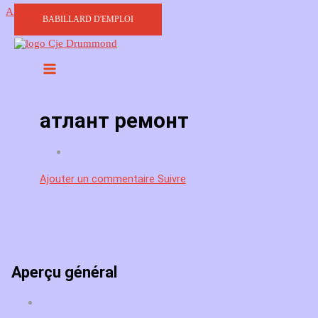
Aller au contenu
BABILLARD D'EMPLOI
атлант ремонт
Ajouter un commentaire
Suivre
Aperçu général