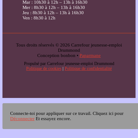
Mar : 10h30 à 12h – 13h à 16h30
Mer : 8h30 à 12h – 13h à 16h30
Jeu : 8h30 à 12h – 13h à 16h30
Ven : 8h30 à 12h
Tous droits réservés © 2026 Carrefour jeunesse-emploi
Drummond
Conception bonbon •
Paparmane
Propulsé par Carrefour jeunesse-emploi Drummond
Politique de cookies
|
Politique de confidentialité
Connecte-toi pour appliquer sur ce travail.
Cliquez ici pour
Déconnecter
Et essayez encore.