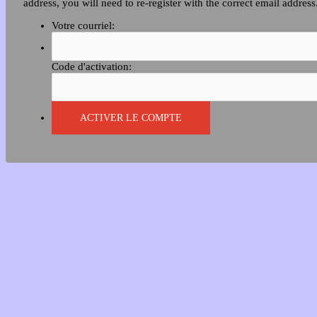
address, you will need to re-register with the correct email address
Votre courriel:
Code d'activation: