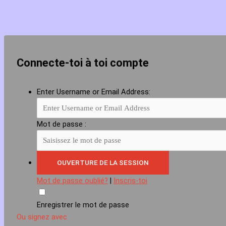
Connecte-toi à toi compte
Enter Username or Email Address:
Mot de passe :
Mot de passe oublié?
|
Inscris-toi
Enregistrer le mot de passe
Ou signez avec