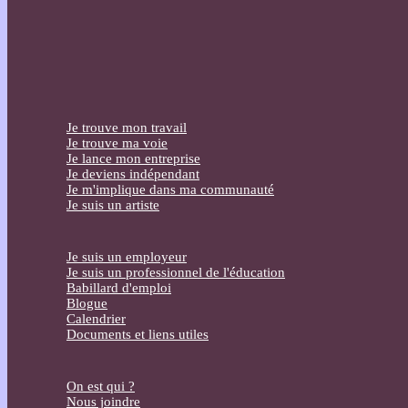
Je trouve mon travail
Je trouve ma voie
Je lance mon entreprise
Je deviens indépendant
Je m'implique dans ma communauté
Je suis un artiste
Je suis un employeur
Je suis un professionnel de l'éducation
Babillard d'emploi
Blogue
Calendrier
Documents et liens utiles
On est qui ?
Nous joindre