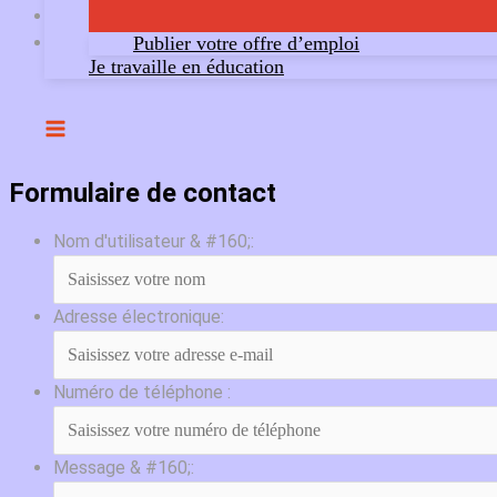
Publier votre offre d’emploi
Je travaille en éducation
Formulaire de contact
Nom d'utilisateur & #160;:
Adresse électronique:
Numéro de téléphone :
Message & #160;: