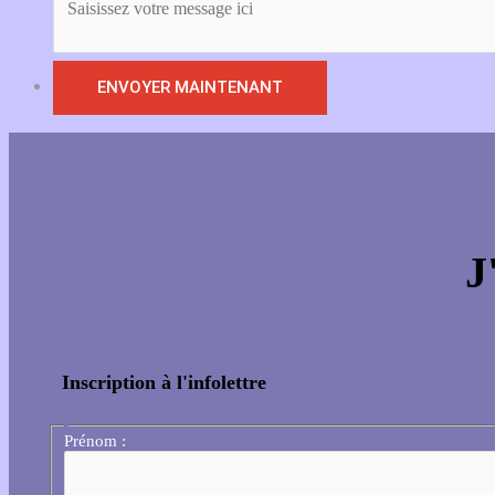
J
Inscription à l'infolettre
Prénom :