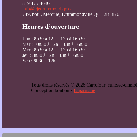
819 475-4646
info@cjedrummond.qc.ca
749, boul. Mercure, Drummondville QC J2B 3K6
Heures d’ouverture
Lun : 8h30 à 12h – 13h à 16h30
Mar : 10h30 à 12h – 13h à 16h30
Mer : 8h30 à 12h – 13h à 16h30
Jeu : 8h30 à 12h – 13h à 16h30
Ven : 8h30 à 12h
Tous droits réservés © 2026 Carrefour jeunesse-emp
Conception bonbon •
Paparmane