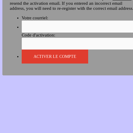
resend the activation email. If you entered an incorrect email
address, you will need to re-register with the correct email address
Votre courriel:
Code d'activation: