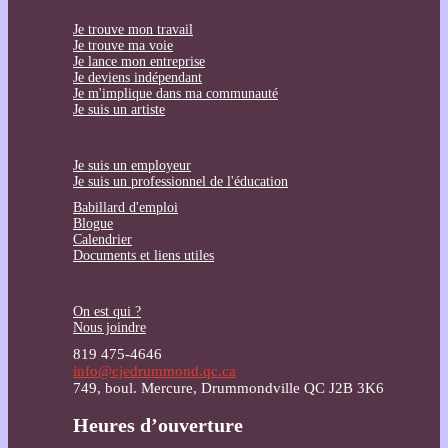
Je trouve mon travail
Je trouve ma voie
Je lance mon entreprise
Je deviens indépendant
Je m'implique dans ma communauté
Je suis un artiste
Je suis un employeur
Je suis un professionnel de l'éducation
Babillard d'emploi
Blogue
Calendrier
Documents et liens utiles
On est qui ?
Nous joindre
819 475-4646
info@cjedrummond.qc.ca
749, boul. Mercure, Drummondville QC J2B 3K6
Heures d’ouverture