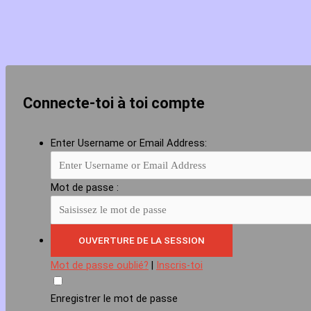
Connecte-toi à toi compte
Enter Username or Email Address:
Mot de passe :
Mot de passe oublié?
|
Inscris-toi
Enregistrer le mot de passe