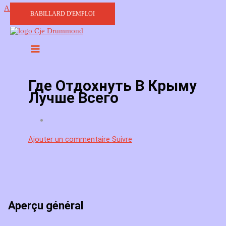
Aller au contenu
BABILLARD D'EMPLOI
Где Отдохнуть В Крыму
Лучше Всего
Ajouter un commentaire
Suivre
Aperçu général