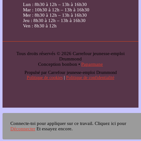
Lun : 8h30 à 12h – 13h à 16h30
Mar : 10h30 à 12h – 13h à 16h30
Mer : 8h30 à 12h – 13h à 16h30
Jeu : 8h30 à 12h – 13h à 16h30
Ven : 8h30 à 12h
Tous droits réservés © 2026 Carrefour jeunesse-emploi
Drummond
Conception bonbon •
Paparmane
Propulsé par Carrefour jeunesse-emploi Drummond
Politique de cookies
|
Politique de confidentialité
Connecte-toi pour appliquer sur ce travail.
Cliquez ici pour
Déconnecter
Et essayez encore.