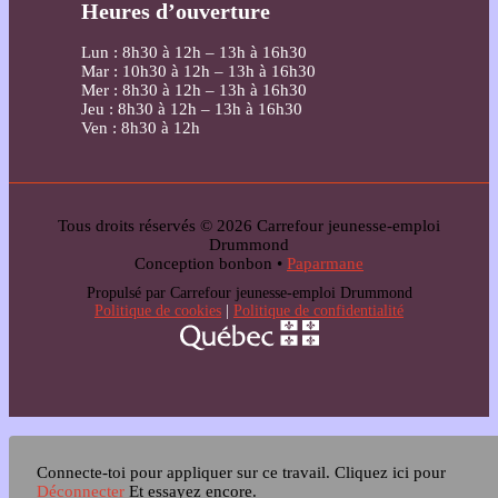
Heures d’ouverture
Lun : 8h30 à 12h – 13h à 16h30
Mar : 10h30 à 12h – 13h à 16h30
Mer : 8h30 à 12h – 13h à 16h30
Jeu : 8h30 à 12h – 13h à 16h30
Ven : 8h30 à 12h
Tous droits réservés © 2026 Carrefour jeunesse-emploi
Drummond
Conception bonbon •
Paparmane
Propulsé par Carrefour jeunesse-emploi Drummond
Politique de cookies
|
Politique de confidentialité
Connecte-toi pour appliquer sur ce travail.
Cliquez ici pour
Déconnecter
Et essayez encore.