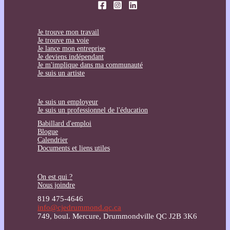
Je trouve mon travail
Je trouve ma voie
Je lance mon entreprise
Je deviens indépendant
Je m'implique dans ma communauté
Je suis un artiste
Je suis un employeur
Je suis un professionnel de l'éducation
Babillard d'emploi
Blogue
Calendrier
Documents et liens utiles
On est qui ?
Nous joindre
819 475-4646
info@cjedrummond.qc.ca
749, boul. Mercure, Drummondville QC J2B 3K6