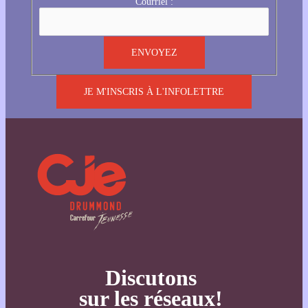
Courriel :
JE M'INSCRIS À L'INFOLETTRE
Discutons
sur les réseaux!