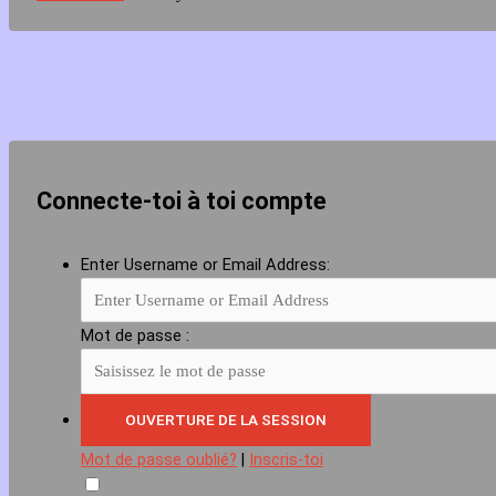
Connecte-toi à toi compte
Enter Username or Email Address:
Mot de passe :
Mot de passe oublié?
|
Inscris-toi