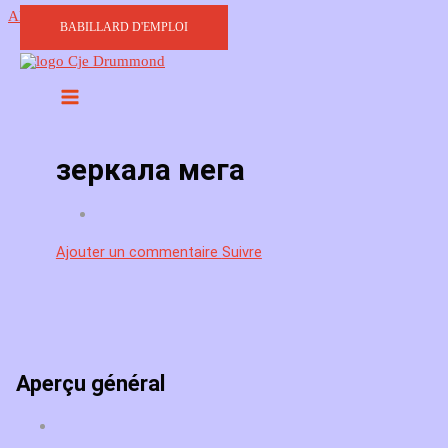
Aller au contenu
BABILLARD D'EMPLOI
зеркала мега
Ajouter un commentaire
Suivre
Aperçu général