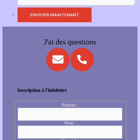
J'ai des questions
Inscription à l'infolettre
Prénom :
Nom :