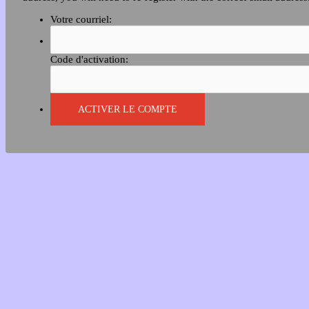
Votre courriel:
Code d'activation: