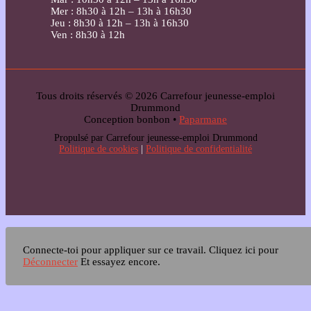
Mer : 8h30 à 12h – 13h à 16h30
Jeu : 8h30 à 12h – 13h à 16h30
Ven : 8h30 à 12h
Tous droits réservés © 2026 Carrefour jeunesse-emploi
Drummond
Conception bonbon •
Paparmane
Propulsé par Carrefour jeunesse-emploi Drummond
Politique de cookies
|
Politique de confidentialité
Connecte-toi pour appliquer sur ce travail.
Cliquez ici pour
Déconnecter
Et essayez encore.