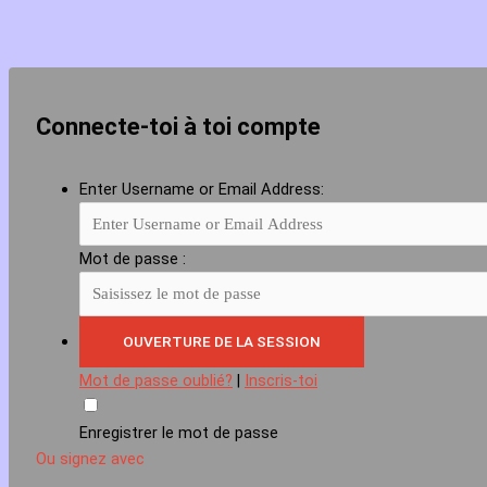
Connecte-toi à toi compte
Enter Username or Email Address:
Mot de passe :
Mot de passe oublié?
|
Inscris-toi
Enregistrer le mot de passe
Ou signez avec