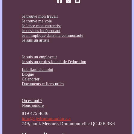
Je trouve mon travail
Je trouve ma voie
Je lance mon entreprise
Je deviens indépendant
Je m'implique dans ma communauté
Je suis un artiste
Je suis un employeur
Je suis un professionnel de l'éducation
Babillard d'emploi
Blogue
Calendrier
Documents et liens utiles
On est qui ?
Nous joindre
819 475-4646
info@cjedrummond.qc.ca
749, boul. Mercure, Drummondville QC J2B 3K6