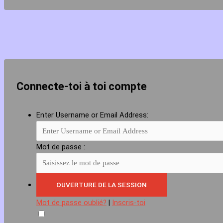
Connecte-toi à toi compte
Enter Username or Email Address:
Mot de passe :
Mot de passe oublié?
|
Inscris-toi