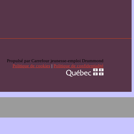
Propulsé par Carrefour jeunesse-emploi Drummond
Politique de cookies
|
Politique de confidentialité