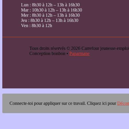
Lun : 8h30 à 12h – 13h à 16h30
Mar : 10h30 à 12h – 13h à 16h30
Mer : 8h30 à 12h – 13h à 16h30
Jeu : 8h30 à 12h – 13h à 16h30
Ven : 8h30 à 12h
Tous droits réservés © 2026 Carrefour jeunesse-emp
Conception bonbon •
Paparmane
Connecte-toi pour appliquer sur ce travail.
Cliquez ici pour
Décon