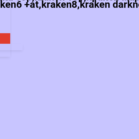
ken6 +at,kraken8,kraken darkn