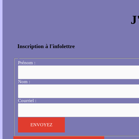
J
Inscription à l'infolettre
Prénom :
Nom :
Courriel :