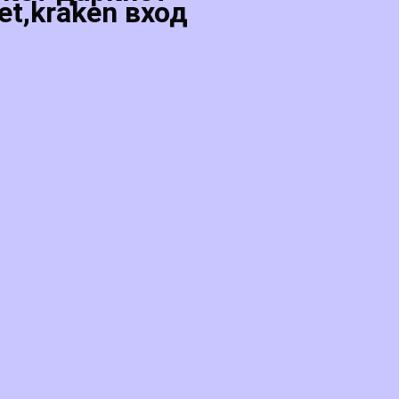
et,kraken вход