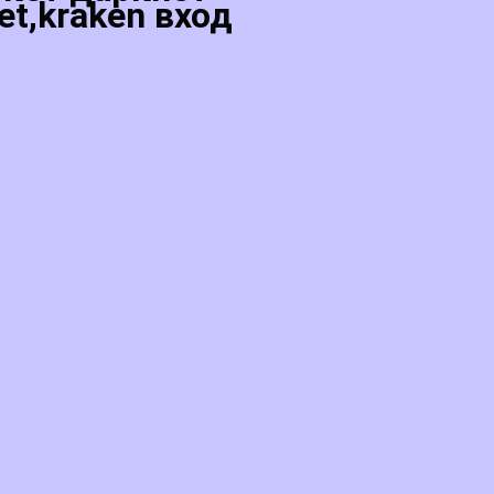
et,kraken вход