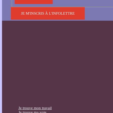
JE M'INSCRIS À L'INFOLETTRE
Je trouve mon travail
Je trouve ma voie