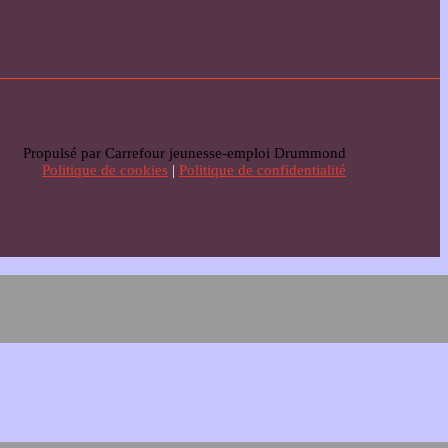
Propulsé par Carrefour jeunesse-emploi Drummond
Politique de cookies
|
Politique de confidentialité