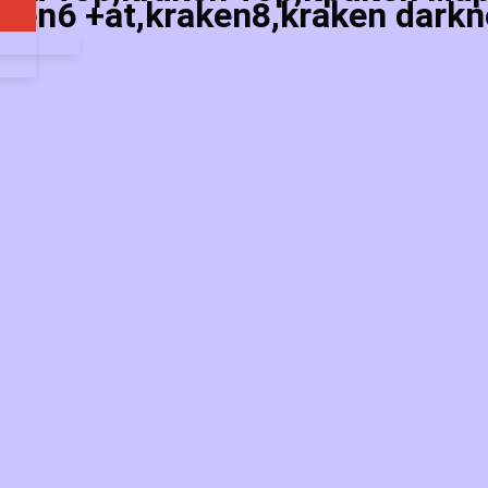
ken6 +at,kraken8,kraken darkn