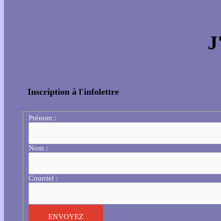
J
Inscription à l'infolettre
Prénom :
Nom :
Courriel :