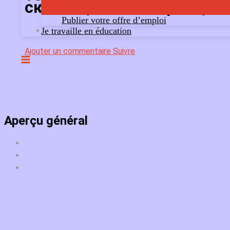
скачать,kraken маркет,kra
Publier votre offre d’emploi
Je travaille en éducation
Ajouter un commentaire
Suivre
Aperçu général