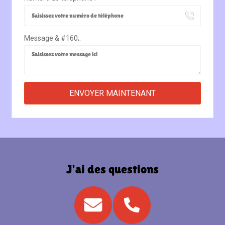
Message & #160;:
J'ai des questions