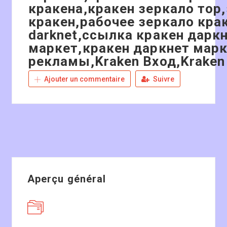
кракена,кракен зеркало тор
кракен,рабочее зеркало кра
darknet,ссылка кракен даркн
маркет,кракен даркнет марк
рекламы,Kraken Вход,Kraken
Ajouter un commentaire
Suivre
Aperçu général