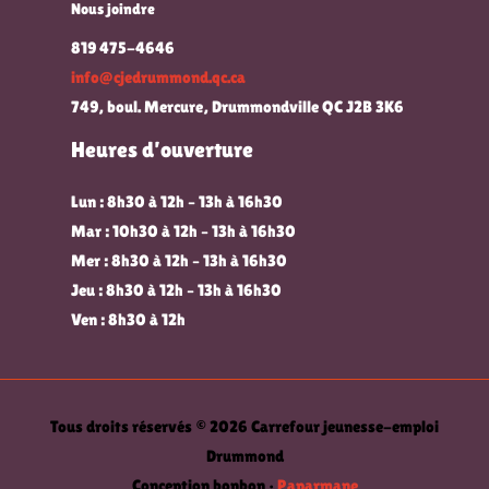
Nous joindre
819 475-4646
info@cjedrummond.qc.ca
749, boul. Mercure, Drummondville QC J2B 3K6
Heures d’ouverture
Lun : 8h30 à 12h – 13h à 16h30
Mar : 10h30 à 12h – 13h à 16h30
Mer : 8h30 à 12h – 13h à 16h30
Jeu : 8h30 à 12h – 13h à 16h30
Ven : 8h30 à 12h
Tous droits réservés © 2026 Carrefour jeunesse-emploi
Drummond
Conception bonbon •
Paparmane