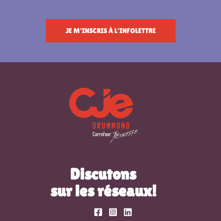
JE M'INSCRIS À L'INFOLETTRE
Discutons
sur les réseaux!