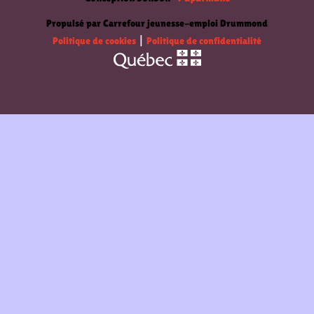
Propulsé par Carrefour jeunesse-emploi Drummond
Politique de cookies
|
Politique de confidentialité