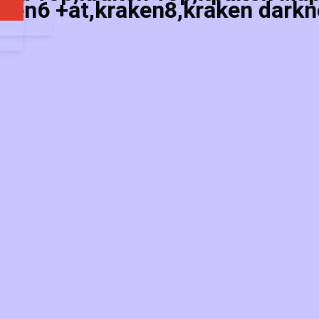
ken6 +at,kraken8,kraken darkn