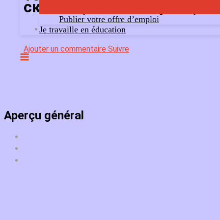
скачать,kraken маркет,kra
Publier votre offre d’emploi
Je travaille en éducation
Ajouter un commentaire
Suivre
Aperçu général