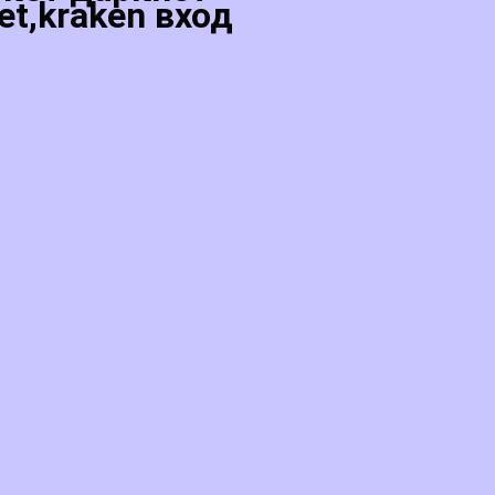
et,kraken вход