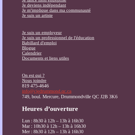
Je deviens indépendant
Je m'implique dans ma communauté
Je suis un artiste
Je suis un employeur
Je suis un professionnel de l'éducation
Babillard d'emploi
Blogue
Calendrier
Documents et liens utiles
On est qui ?
Nous joindre
819 475-4646
info@cjedrummond.qc.ca
749, boul. Mercure, Drummondville QC J2B 3K6
Heures d’ouverture
Lun : 8h30 à 12h – 13h à 16h30
Mar : 10h30 à 12h – 13h à 16h30
Mer : 8h30 à 12h – 13h à 16h30