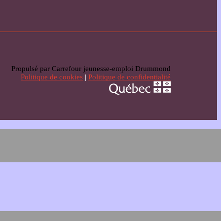
Propulsé par Carrefour jeunesse-emploi Drummond
Politique de cookies
|
Politique de confidentialité