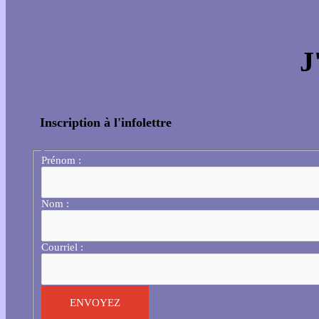
J
Inscription à l'infolettre
Prénom :
Nom :
Courriel :