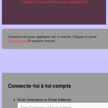
Politique de cookies
|
Politique de confidentialité
Connecte-toi pour appliquer sur ce travail.
Cliquez ici pour
Déconnecter
Et essayez encore.
Connecte-toi à toi compte
Enter Username or Email Address: