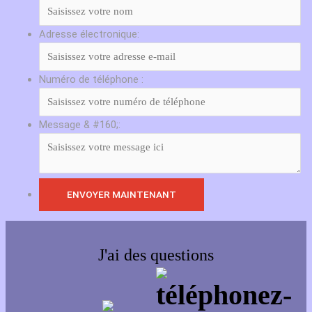
Adresse électronique:
Numéro de téléphone :
Message & #160;:
J'ai des questions