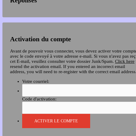
Réponses
Activation du compte
Avant de pouvoir vous connecter, vous devez activer votre compt
avec le code envoyé à votre adresse e-mail. Si vous n'avez pas re
cet E-mail, veuillez consulter votre dossier Junk/Spam.
Click here
resend the activation email. If you entered an incorrect email
address, you will need to re-register with the correct email address
Votre courriel:
Code d'activation: