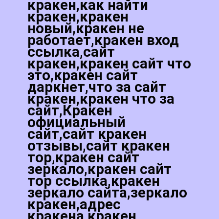
кракен,как найти
кракен,кракен
новый,кракен не
работает,кракен вход
ссылка,сайт
кракен,кракен сайт что
это,кракен сайт
даркнет,что за сайт
кракен,кракен что за
сайт,Кракен
официальный
сайт,сайт кракен
отзывы,сайт кракен
тор,кракен сайт
зеркало,кракен сайт
тор ссылка,кракен
зеркало сайта,зеркало
кракен,адрес
кракена,кракен