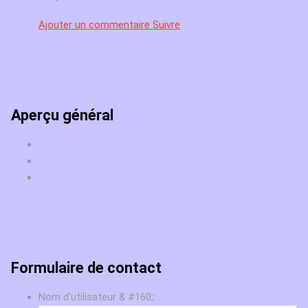
Ajouter un commentaire
Suivre
Aperçu général
Formulaire de contact
Nom d'utilisateur & #160;: