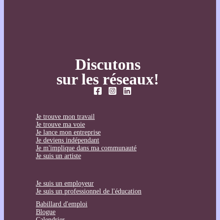
Discutons
sur les réseaux!
Je trouve mon travail
Je trouve ma voie
Je lance mon entreprise
Je deviens indépendant
Je m'implique dans ma communauté
Je suis un artiste
Je suis un employeur
Je suis un professionnel de l'éducation
Babillard d'emploi
Blogue
Calendrier