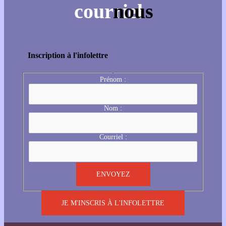
Inscription à l'infolettre
Prénom :
Nom :
Courriel :
JE M'INSCRIS À L'INFOLETTRE