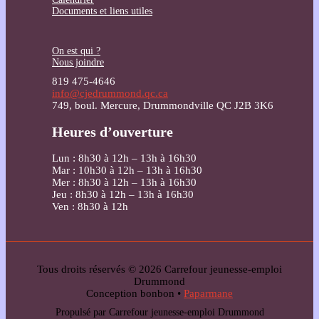
Documents et liens utiles
On est qui ?
Nous joindre
819 475-4646
info@cjedrummond.qc.ca
749, boul. Mercure, Drummondville QC J2B 3K6
Heures d’ouverture
Lun : 8h30 à 12h – 13h à 16h30
Mar : 10h30 à 12h – 13h à 16h30
Mer : 8h30 à 12h – 13h à 16h30
Jeu : 8h30 à 12h – 13h à 16h30
Ven : 8h30 à 12h
Tous droits réservés © 2026 Carrefour jeunesse-emploi
Drummond
Conception bonbon •
Paparmane
Propulsé par Carrefour jeunesse-emploi Drummond