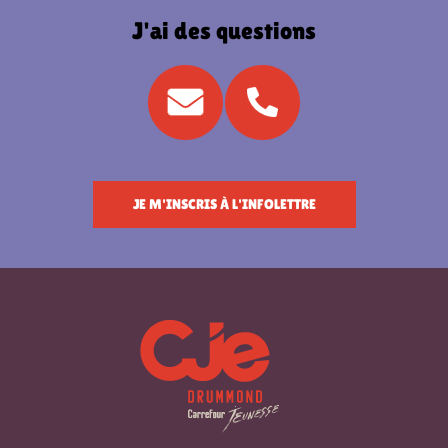
J'ai des questions
JE M'INSCRIS À L'INFOLETTRE