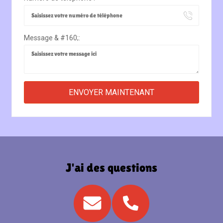
Message & #160;:
J'ai des questions