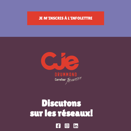
JE M'INSCRIS À L'INFOLETTRE
Discutons
sur les réseaux!