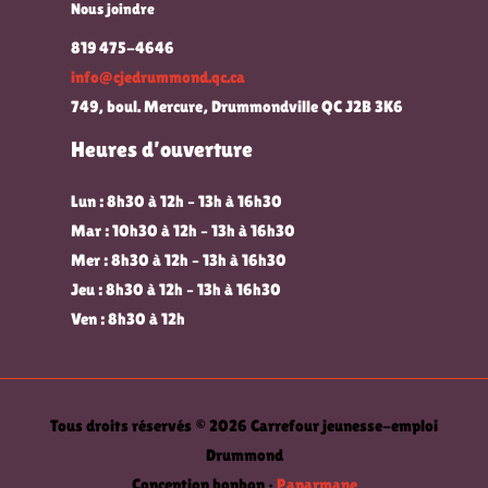
Nous joindre
819 475-4646
info@cjedrummond.qc.ca
749, boul. Mercure, Drummondville QC J2B 3K6
Heures d’ouverture
Lun : 8h30 à 12h – 13h à 16h30
Mar : 10h30 à 12h – 13h à 16h30
Mer : 8h30 à 12h – 13h à 16h30
Jeu : 8h30 à 12h – 13h à 16h30
Ven : 8h30 à 12h
Tous droits réservés © 2026 Carrefour jeunesse-emploi
Drummond
Conception bonbon •
Paparmane