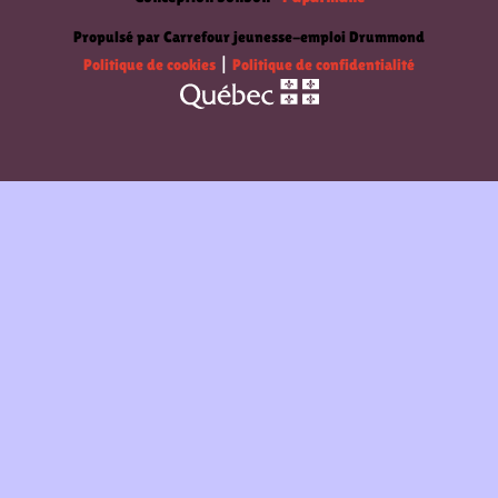
Propulsé par Carrefour jeunesse-emploi Drummond
Politique de cookies
|
Politique de confidentialité