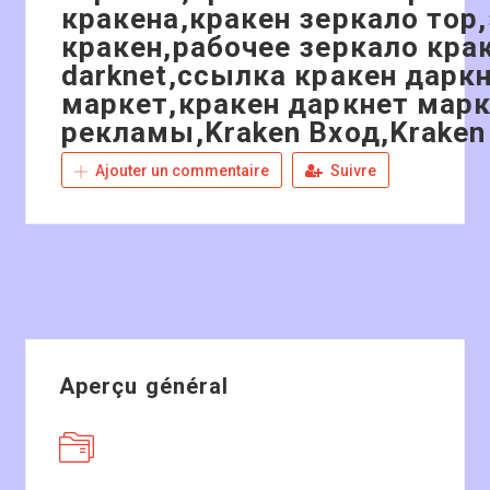
кракена,кракен зеркало тор
кракен,рабочее зеркало кра
darknet,ссылка кракен даркн
маркет,кракен даркнет марк
рекламы,Kraken Вход,Kraken
Ajouter un commentaire
Suivre
Aperçu général