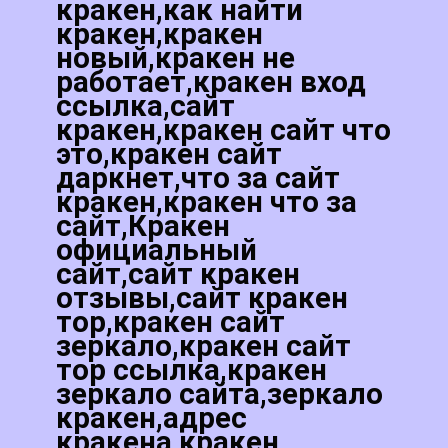
кракен,как найти
кракен,кракен
новый,кракен не
работает,кракен вход
ссылка,сайт
кракен,кракен сайт что
это,кракен сайт
даркнет,что за сайт
кракен,кракен что за
сайт,Кракен
официальный
сайт,сайт кракен
отзывы,сайт кракен
тор,кракен сайт
зеркало,кракен сайт
тор ссылка,кракен
зеркало сайта,зеркало
кракен,адрес
кракена,кракен