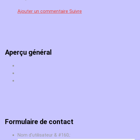
Ajouter un commentaire
Suivre
Aperçu général
Formulaire de contact
Nom d'utilisateur & #160;: