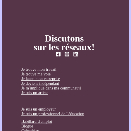
Discutons
sur les réseaux!
Je trouve mon travail
Je trouve ma voie
Je lance mon entreprise
Je deviens indépendant
Je m'implique dans ma communauté
Je suis un artiste
Je suis un employeur
Je suis un professionnel de l'éducation
Babillard d'emploi
Blogue
Calendrier