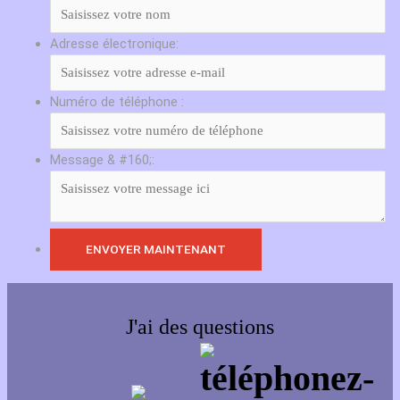
Adresse électronique:
Numéro de téléphone :
Message & #160;:
J'ai des questions