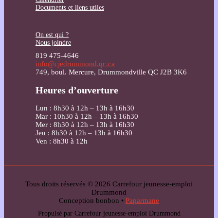
Documents et liens utiles
On est qui ?
Nous joindre
819 475-4646
info@cjedrummond.qc.ca
749, boul. Mercure, Drummondville QC J2B 3K6
Heures d’ouverture
Lun : 8h30 à 12h – 13h à 16h30
Mar : 10h30 à 12h – 13h à 16h30
Mer : 8h30 à 12h – 13h à 16h30
Jeu : 8h30 à 12h – 13h à 16h30
Ven : 8h30 à 12h
Tous droits réservés © 2026 Carrefour jeunesse-emploi
Drummond
Conception bonbon •
Paparmane
Propulsé par Carrefour jeunesse-emploi Drummond