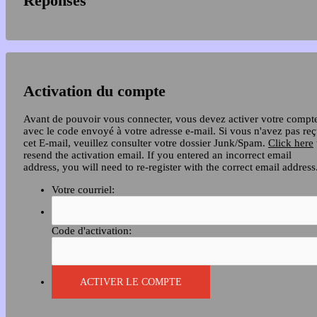
Réponses
Activation du compte
Avant de pouvoir vous connecter, vous devez activer votre compt
avec le code envoyé à votre adresse e-mail. Si vous n'avez pas re
cet E-mail, veuillez consulter votre dossier Junk/Spam.
Click here
resend the activation email. If you entered an incorrect email
address, you will need to re-register with the correct email address
Votre courriel:
Code d'activation: