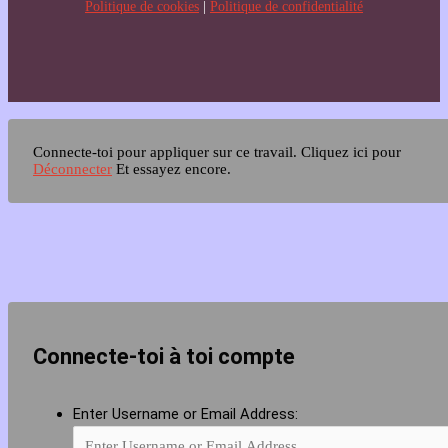
Politique de cookies
|
Politique de confidentialité
Connecte-toi pour appliquer sur ce travail.
Cliquez ici pour
Déconnecter
Et essayez encore.
Connecte-toi à toi compte
Enter Username or Email Address: