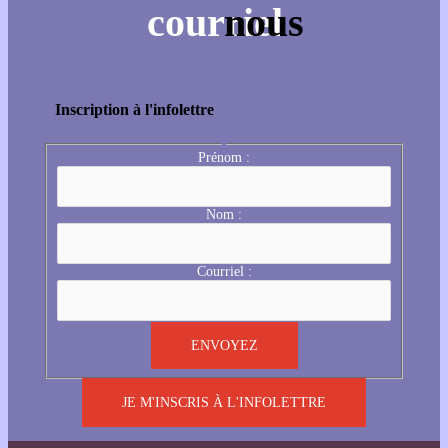
Inscription à l'infolettre
Prénom :
Nom :
Courriel :
JE M'INSCRIS À L'INFOLETTRE