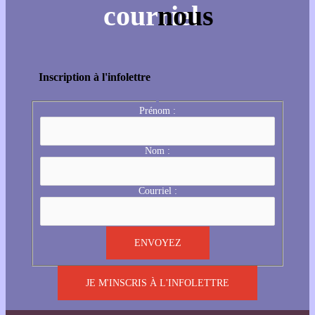
Inscription à l'infolettre
Prénom :
Nom :
Courriel :
JE M'INSCRIS À L'INFOLETTRE