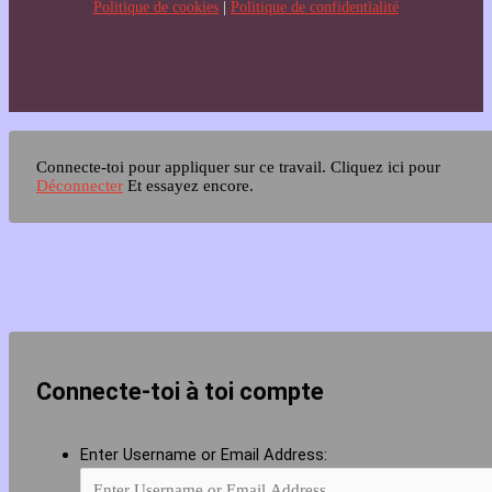
Politique de cookies
|
Politique de confidentialité
Connecte-toi pour appliquer sur ce travail.
Cliquez ici pour
Déconnecter
Et essayez encore.
Connecte-toi à toi compte
Enter Username or Email Address: