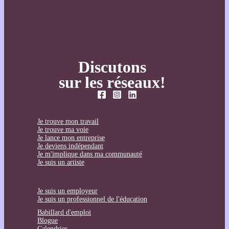
Discutons
sur les réseaux!
Je trouve mon travail
Je trouve ma voie
Je lance mon entreprise
Je deviens indépendant
Je m'implique dans ma communauté
Je suis un artiste
Je suis un employeur
Je suis un professionnel de l'éducation
Babillard d'emploi
Blogue
Calendrier