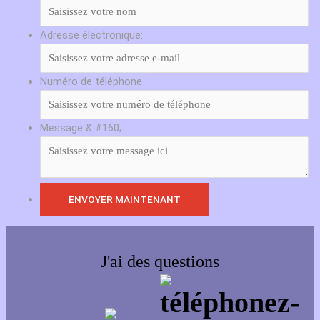
Adresse électronique:
Numéro de téléphone :
Message & #160;:
J'ai des questions