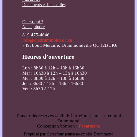
Documents et liens utiles
On est qui ?
Nous joindre
819 475-4646
info@cjedrummond.qc.ca
749, boul. Mercure, Drummondville QC J2B 3K6
Heures d’ouverture
Lun : 8h30 à 12h – 13h à 16h30
Mar : 10h30 à 12h – 13h à 16h30
Mer : 8h30 à 12h – 13h à 16h30
Jeu : 8h30 à 12h – 13h à 16h30
Ven : 8h30 à 12h
Tous droits réservés © 2026 Carrefour jeunesse-emploi
Drummond
Conception bonbon •
Paparmane
Propulsé par Carrefour jeunesse-emploi Drummond