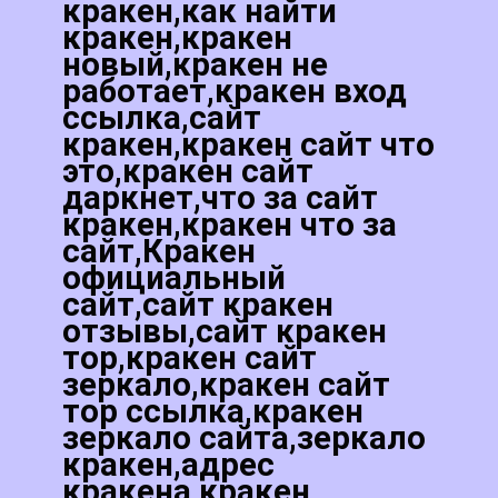
кракен,как найти
кракен,кракен
новый,кракен не
работает,кракен вход
ссылка,сайт
кракен,кракен сайт что
это,кракен сайт
даркнет,что за сайт
кракен,кракен что за
сайт,Кракен
официальный
сайт,сайт кракен
отзывы,сайт кракен
тор,кракен сайт
зеркало,кракен сайт
тор ссылка,кракен
зеркало сайта,зеркало
кракен,адрес
кракена,кракен