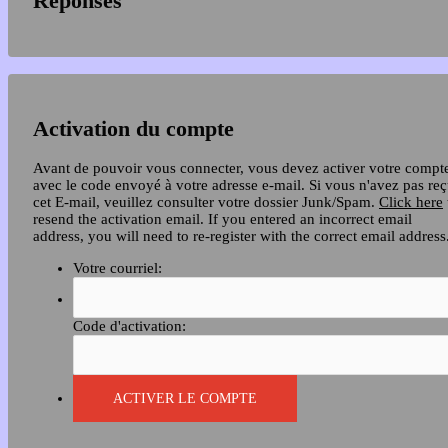
Réponses
Activation du compte
Avant de pouvoir vous connecter, vous devez activer votre compt
avec le code envoyé à votre adresse e-mail. Si vous n'avez pas re
cet E-mail, veuillez consulter votre dossier Junk/Spam.
Click here
resend the activation email. If you entered an incorrect email
address, you will need to re-register with the correct email address
Votre courriel:
Code d'activation: