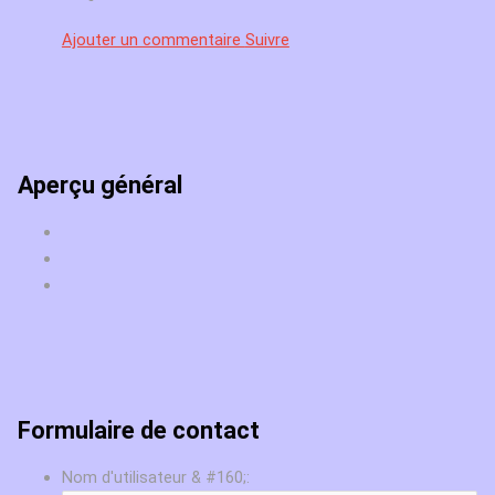
Ajouter un commentaire
Suivre
Aperçu général
Formulaire de contact
Nom d'utilisateur & #160;: