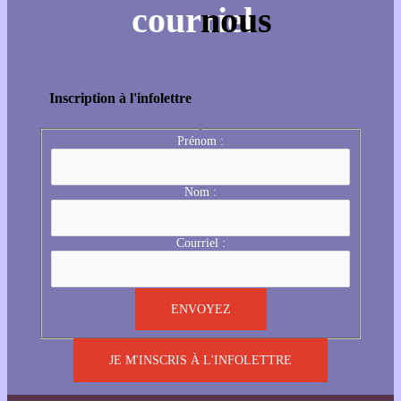
Inscription à l'infolettre
Prénom :
Nom :
Courriel :
JE M'INSCRIS À L'INFOLETTRE