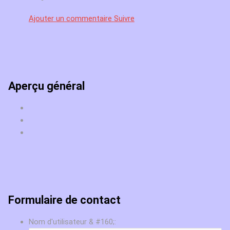
Ajouter un commentaire
Suivre
Aperçu général
Formulaire de contact
Nom d'utilisateur & #160;: