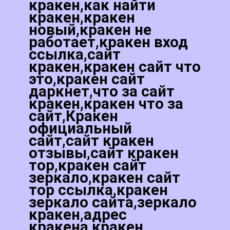
кракен,как найти
кракен,кракен
новый,кракен не
работает,кракен вход
ссылка,сайт
кракен,кракен сайт что
это,кракен сайт
даркнет,что за сайт
кракен,кракен что за
сайт,Кракен
официальный
сайт,сайт кракен
отзывы,сайт кракен
тор,кракен сайт
зеркало,кракен сайт
тор ссылка,кракен
зеркало сайта,зеркало
кракен,адрес
кракена,кракен