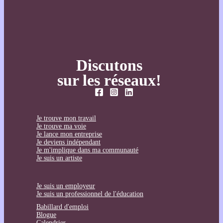
Discutons
sur les réseaux!
Je trouve mon travail
Je trouve ma voie
Je lance mon entreprise
Je deviens indépendant
Je m'implique dans ma communauté
Je suis un artiste
Je suis un employeur
Je suis un professionnel de l'éducation
Babillard d'emploi
Blogue
Calendrier