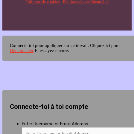
Politique de cookies
|
Politique de confidentialité
Connecte-toi pour appliquer sur ce travail.
Cliquez ici pour
Déconnecter
Et essayez encore.
Connecte-toi à toi compte
Enter Username or Email Address: