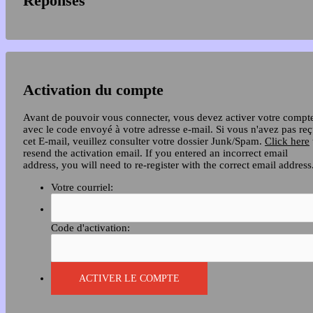
Réponses
Activation du compte
Avant de pouvoir vous connecter, vous devez activer votre compt
avec le code envoyé à votre adresse e-mail. Si vous n'avez pas re
cet E-mail, veuillez consulter votre dossier Junk/Spam.
Click here
resend the activation email. If you entered an incorrect email
address, you will need to re-register with the correct email address
Votre courriel:
Code d'activation: