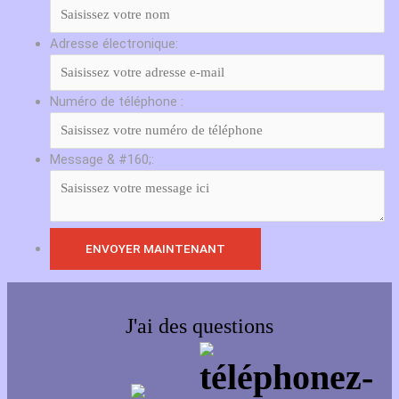
Adresse électronique:
Numéro de téléphone :
Message & #160;:
J'ai des questions