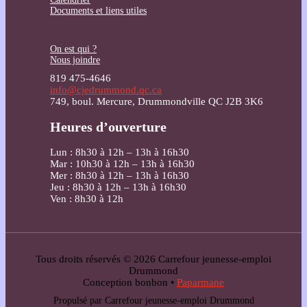
Documents et liens utiles
On est qui ?
Nous joindre
819 475-4646
info@cjedrummond.qc.ca
749, boul. Mercure, Drummondville QC J2B 3K6
Heures d’ouverture
Lun : 8h30 à 12h – 13h à 16h30
Mar : 10h30 à 12h – 13h à 16h30
Mer : 8h30 à 12h – 13h à 16h30
Jeu : 8h30 à 12h – 13h à 16h30
Ven : 8h30 à 12h
Tous droits réservés © 2026 Carrefour jeunesse-emploi
Drummond
Conception bonbon •
Paparmane
Propulsé par Carrefour jeunesse-emploi Drummond