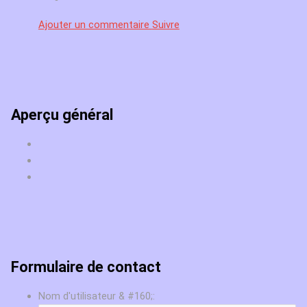
Ajouter un commentaire
Suivre
Aperçu général
Formulaire de contact
Nom d'utilisateur & #160;: