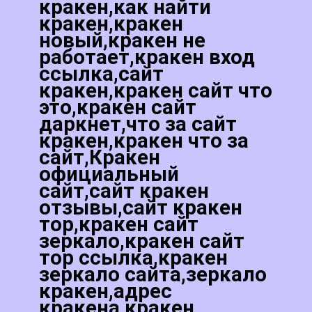
кракен,как найти
кракен,кракен
новый,кракен не
работает,кракен вход
ссылка,сайт
кракен,кракен сайт что
это,кракен сайт
даркнет,что за сайт
кракен,кракен что за
сайт,Кракен
официальный
сайт,сайт кракен
отзывы,сайт кракен
тор,кракен сайт
зеркало,кракен сайт
тор ссылка,кракен
зеркало сайта,зеркало
кракен,адрес
кракена,кракен