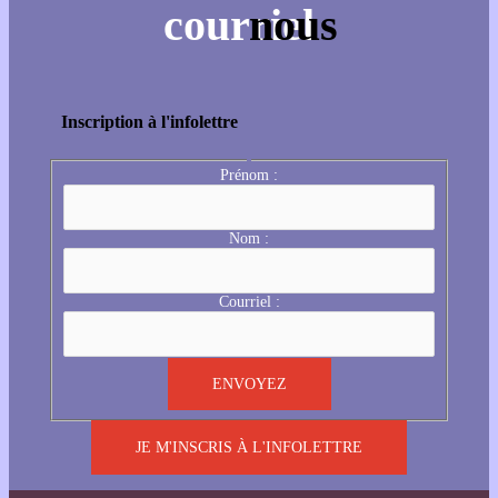
Inscription à l'infolettre
Prénom :
Nom :
Courriel :
JE M'INSCRIS À L'INFOLETTRE