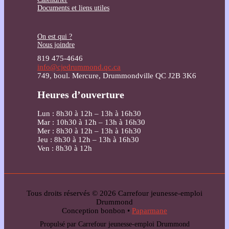
Documents et liens utiles
On est qui ?
Nous joindre
819 475-4646
info@cjedrummond.qc.ca
749, boul. Mercure, Drummondville QC J2B 3K6
Heures d’ouverture
Lun : 8h30 à 12h – 13h à 16h30
Mar : 10h30 à 12h – 13h à 16h30
Mer : 8h30 à 12h – 13h à 16h30
Jeu : 8h30 à 12h – 13h à 16h30
Ven : 8h30 à 12h
Tous droits réservés © 2026 Carrefour jeunesse-emploi
Drummond
Conception bonbon •
Paparmane
Propulsé par Carrefour jeunesse-emploi Drummond