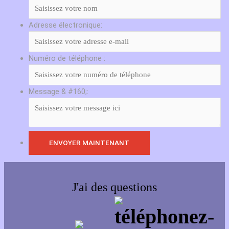
Adresse électronique:
Numéro de téléphone :
Message & #160;:
J'ai des questions