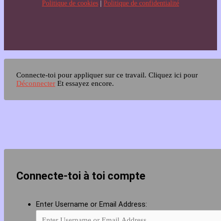
Politique de cookies
|
Politique de confidentialité
Connecte-toi pour appliquer sur ce travail.
Cliquez ici pour
Déconnecter
Et essayez encore.
Connecte-toi à toi compte
Enter Username or Email Address: