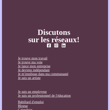
Discutons
sur les réseaux!
Je trouve mon travail
Je trouve ma voie
Je lance mon entreprise
Je deviens indépendant
Je m'implique dans ma communauté
Je suis un artiste
Je suis un employeur
Je suis un professionnel de l'éducation
Babillard d'emploi
Blogue
Calendrier