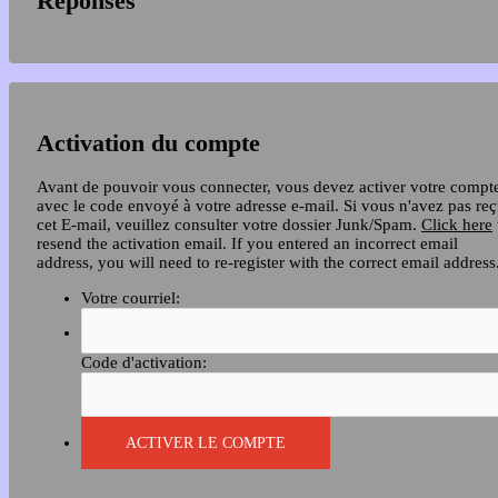
Réponses
Activation du compte
Avant de pouvoir vous connecter, vous devez activer votre compt
avec le code envoyé à votre adresse e-mail. Si vous n'avez pas re
cet E-mail, veuillez consulter votre dossier Junk/Spam.
Click here
resend the activation email. If you entered an incorrect email
address, you will need to re-register with the correct email address
Votre courriel:
Code d'activation: