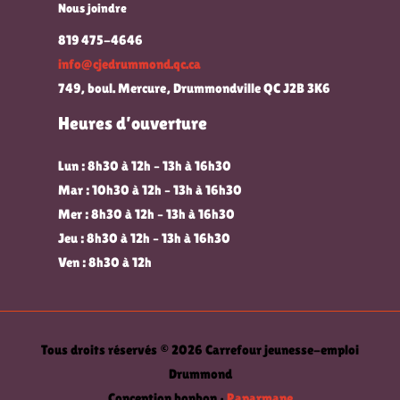
Nous joindre
819 475-4646
info@cjedrummond.qc.ca
749, boul. Mercure, Drummondville QC J2B 3K6
Heures d’ouverture
Lun : 8h30 à 12h – 13h à 16h30
Mar : 10h30 à 12h – 13h à 16h30
Mer : 8h30 à 12h – 13h à 16h30
Jeu : 8h30 à 12h – 13h à 16h30
Ven : 8h30 à 12h
Tous droits réservés © 2026 Carrefour jeunesse-emploi
Drummond
Conception bonbon •
Paparmane