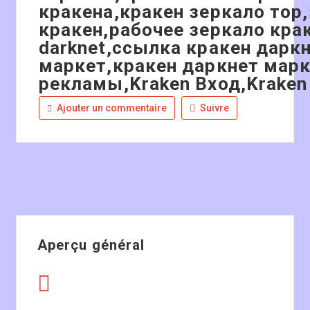
кракена,кракен зеркало тор
кракен,рабочее зеркало кра
darknet,ссылка кракен даркн
маркет,кракен даркнет марк
рекламы,Kraken Вход,Kraken
Ajouter un commentaire
Suivre
Aperçu général