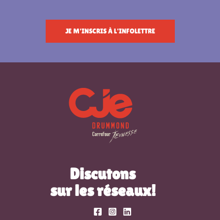
JE M'INSCRIS À L'INFOLETTRE
Discutons
sur les réseaux!