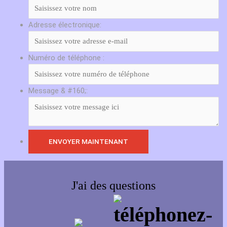
Adresse électronique:
Numéro de téléphone :
Message & #160;:
J'ai des questions