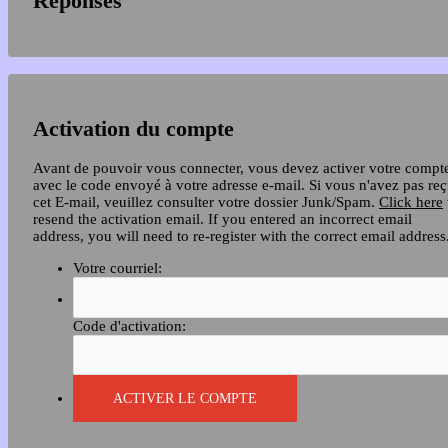
Réponses
Activation du compte
Avant de pouvoir vous connecter, vous devez activer votre compt
avec le code envoyé à votre adresse e-mail. Si vous n'avez pas re
cet E-mail, veuillez consulter votre dossier Junk/Spam.
Click here
resend the activation email. If you entered an incorrect email
address, you will need to re-register with the correct email address
Votre courriel:
Code d'activation: