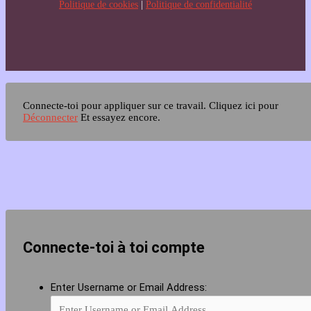
Politique de cookies
|
Politique de confidentialité
Connecte-toi pour appliquer sur ce travail.
Cliquez ici pour
Déconnecter
Et essayez encore.
Connecte-toi à toi compte
Enter Username or Email Address: