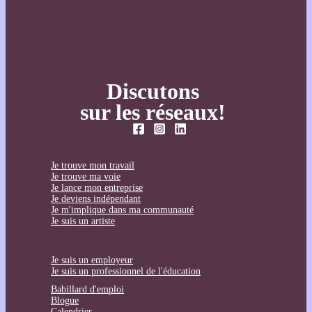
Discutons
sur les réseaux!
Je trouve mon travail
Je trouve ma voie
Je lance mon entreprise
Je deviens indépendant
Je m'implique dans ma communauté
Je suis un artiste
Je suis un employeur
Je suis un professionnel de l'éducation
Babillard d'emploi
Blogue
Calendrier