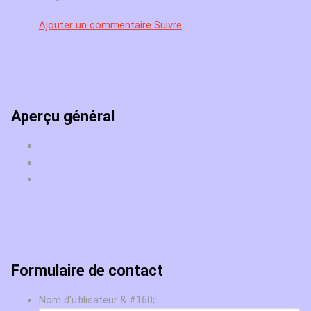
Ajouter un commentaire
Suivre
Aperçu général
Formulaire de contact
Nom d'utilisateur & #160;: