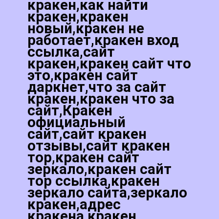
кракен,как найти
кракен,кракен
новый,кракен не
работает,кракен вход
ссылка,сайт
кракен,кракен сайт что
это,кракен сайт
даркнет,что за сайт
кракен,кракен что за
сайт,Кракен
официальный
сайт,сайт кракен
отзывы,сайт кракен
тор,кракен сайт
зеркало,кракен сайт
тор ссылка,кракен
зеркало сайта,зеркало
кракен,адрес
кракена,кракен