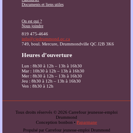
Documents et liens utiles
On est qui ?
Nous joindre
819 475-4646
info@cjedrummond.qc.ca
749, boul. Mercure, Drummondville QC J2B 3K6
Heures d’ouverture
Lun : 8h30 à 12h – 13h à 16h30
Mar : 10h30 à 12h – 13h à 16h30
Mer : 8h30 à 12h – 13h à 16h30
Jeu : 8h30 à 12h – 13h à 16h30
Ven : 8h30 à 12h
Tous droits réservés © 2026 Carrefour jeunesse-emploi
Drummond
Conception bonbon •
Paparmane
Propulsé par Carrefour jeunesse-emploi Drummond