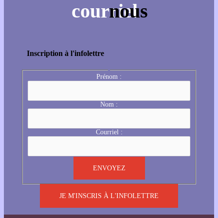
Inscription à l'infolettre
Prénom :
Nom :
Courriel :
JE M'INSCRIS À L'INFOLETTRE