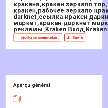
кракена,кракен зеркало тор
кракен,рабочее зеркало кра
darknet,ссылка кракен даркн
маркет,кракен даркнет марк
рекламы,Kraken Вход,Kraken
Ajouter un commentaire
Suivre
Aperçu général