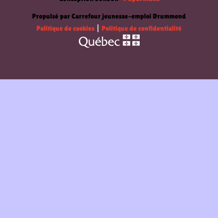
Propulsé par Carrefour jeunesse-emploi Drummond
Politique de cookies
|
Politique de confidentialité