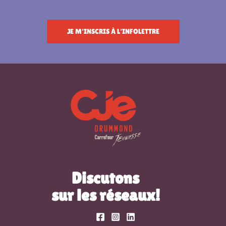
JE M'INSCRIS À L'INFOLETTRE
Discutons
sur les réseaux!