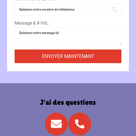
Message & #160;:
J'ai des questions