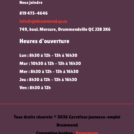
Nous joindre
819 475-4646
info@cjedrummond.qc.ca
749, boul. Mercure, Drummondville QC J2B 3K6
Heures d’ouverture
Lun : 8h30 à 12h – 13h à 16h30
Mar : 10h30 à 12h – 13h à 16h30
Mer : 8h30 à 12h – 13h à 16h30
Jeu : 8h30 à 12h – 13h à 16h30
Ven : 8h30 à 12h
Tous droits réservés © 2026 Carrefour jeunesse-emploi
Drummond
Conception bonbon •
Paparmane