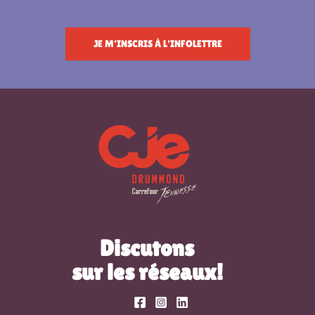
JE M'INSCRIS À L'INFOLETTRE
Discutons
sur les réseaux!