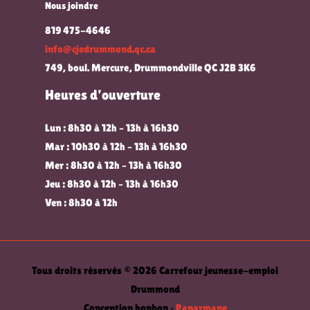
Nous joindre
819 475-4646
info@cjedrummond.qc.ca
749, boul. Mercure, Drummondville QC J2B 3K6
Heures d’ouverture
Lun : 8h30 à 12h – 13h à 16h30
Mar : 10h30 à 12h – 13h à 16h30
Mer : 8h30 à 12h – 13h à 16h30
Jeu : 8h30 à 12h – 13h à 16h30
Ven : 8h30 à 12h
Tous droits réservés © 2026 Carrefour jeunesse-emploi
Drummond
Conception bonbon •
Paparmane