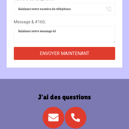
Message & #160;:
J'ai des questions