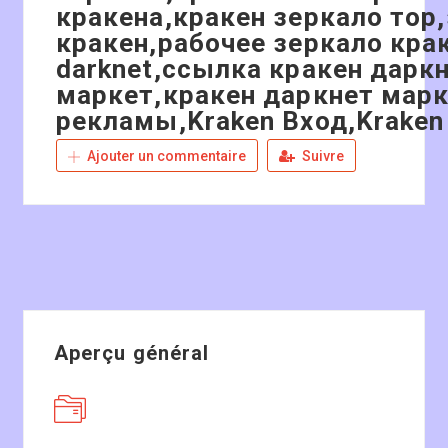
кракена,кракен зеркало тор
кракен,рабочее зеркало кра
darknet,ссылка кракен даркн
маркет,кракен даркнет марк
рекламы,Kraken Вход,Kraken
Ajouter un commentaire
Suivre
Aperçu général