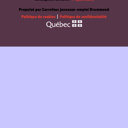
Propulsé par Carrefour jeunesse-emploi Drummond
Politique de cookies
|
Politique de confidentialité