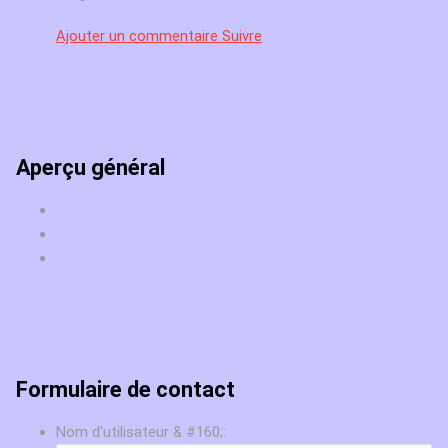
Ajouter un commentaire
Suivre
Aperçu général
Formulaire de contact
Nom d'utilisateur & #160;: