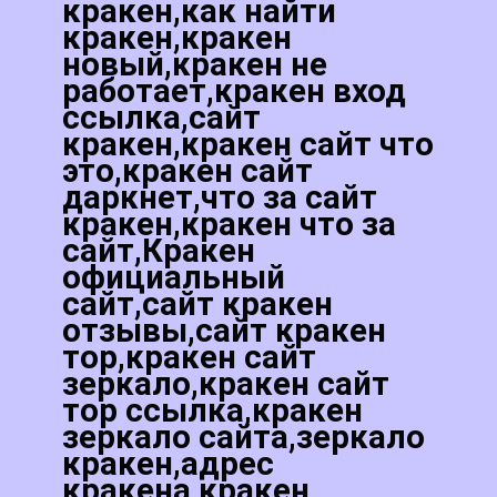
кракен,как найти
кракен,кракен
новый,кракен не
работает,кракен вход
ссылка,сайт
кракен,кракен сайт что
это,кракен сайт
даркнет,что за сайт
кракен,кракен что за
сайт,Кракен
официальный
сайт,сайт кракен
отзывы,сайт кракен
тор,кракен сайт
зеркало,кракен сайт
тор ссылка,кракен
зеркало сайта,зеркало
кракен,адрес
кракена,кракен