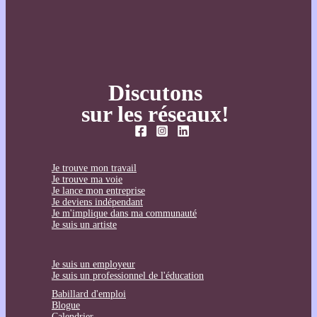
Discutons
sur les réseaux!
Je trouve mon travail
Je trouve ma voie
Je lance mon entreprise
Je deviens indépendant
Je m'implique dans ma communauté
Je suis un artiste
Je suis un employeur
Je suis un professionnel de l'éducation
Babillard d'emploi
Blogue
Calendrier