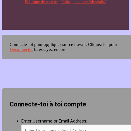
Politique de cookies
|
Politique de confidentialité
Connecte-toi pour appliquer sur ce travail.
Cliquez ici pour
Déconnecter
Et essayez encore.
Connecte-toi à toi compte
Enter Username or Email Address: