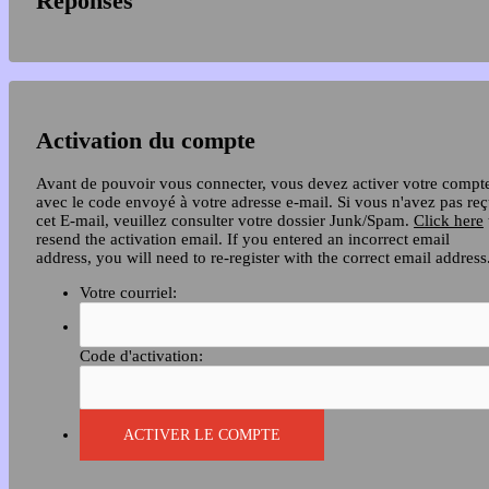
Réponses
Activation du compte
Avant de pouvoir vous connecter, vous devez activer votre compt
avec le code envoyé à votre adresse e-mail. Si vous n'avez pas re
cet E-mail, veuillez consulter votre dossier Junk/Spam.
Click here
resend the activation email. If you entered an incorrect email
address, you will need to re-register with the correct email address
Votre courriel:
Code d'activation: