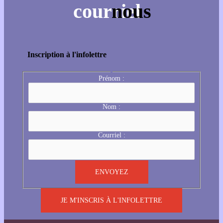
Inscription à l'infolettre
Prénom :
Nom :
Courriel :
JE M'INSCRIS À L'INFOLETTRE