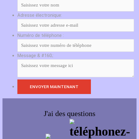
Adresse électronique:
Numéro de téléphone :
Message & #160;:
J'ai des questions