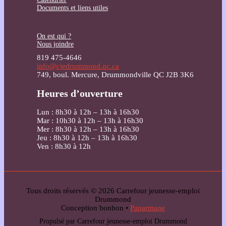
Documents et liens utiles
On est qui ?
Nous joindre
819 475-4646
info@cjedrummond.qc.ca
749, boul. Mercure, Drummondville QC J2B 3K6
Heures d’ouverture
Lun : 8h30 à 12h – 13h à 16h30
Mar : 10h30 à 12h – 13h à 16h30
Mer : 8h30 à 12h – 13h à 16h30
Jeu : 8h30 à 12h – 13h à 16h30
Ven : 8h30 à 12h
Tous droits réservés © 2026 Carrefour jeunesse-emploi
Drummond
Conception bonbon •
Paparmane
Propulsé par Carrefour jeunesse-emploi Drummond