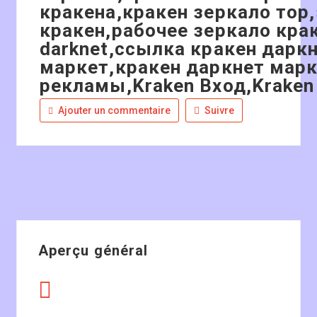
кракена,кракен зеркало тор
кракен,рабочее зеркало кра
darknet,ссылка кракен даркн
маркет,кракен даркнет марк
рекламы,Kraken Вход,Kraken
Ajouter un commentaire
Suivre
Aperçu général