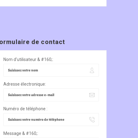
ormulaire de contact
Nom d'utilisateur & #160;:
Adresse électronique:
Numéro de téléphone :
Message & #160;: