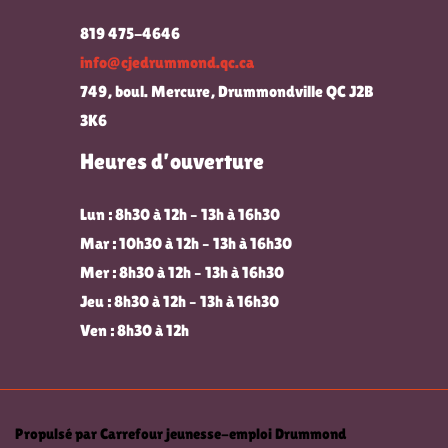
819 475-4646
info@cjedrummond.qc.ca
749, boul. Mercure, Drummondville QC J2B
3K6
Heures d’ouverture
Lun : 8h30 à 12h – 13h à 16h30
Mar : 10h30 à 12h – 13h à 16h30
Mer : 8h30 à 12h – 13h à 16h30
Jeu : 8h30 à 12h – 13h à 16h30
Ven : 8h30 à 12h
Propulsé par Carrefour jeunesse-emploi Drummond