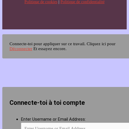
Politique de cookies
|
Politique de confidentialité
Connecte-toi pour appliquer sur ce travail.
Cliquez ici pour
Déconnecter
Et essayez encore.
Connecte-toi à toi compte
Enter Username or Email Address: