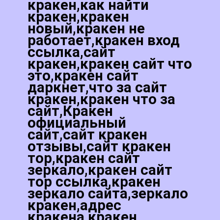
кракен,как найти
кракен,кракен
новый,кракен не
работает,кракен вход
ссылка,сайт
кракен,кракен сайт что
это,кракен сайт
даркнет,что за сайт
кракен,кракен что за
сайт,Кракен
официальный
сайт,сайт кракен
отзывы,сайт кракен
тор,кракен сайт
зеркало,кракен сайт
тор ссылка,кракен
зеркало сайта,зеркало
кракен,адрес
кракена,кракен