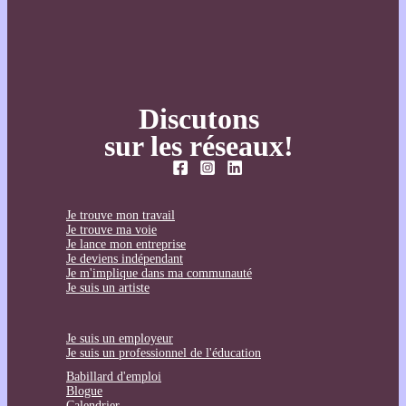
Discutons
sur les réseaux!
Je trouve mon travail
Je trouve ma voie
Je lance mon entreprise
Je deviens indépendant
Je m'implique dans ma communauté
Je suis un artiste
Je suis un employeur
Je suis un professionnel de l'éducation
Babillard d'emploi
Blogue
Calendrier