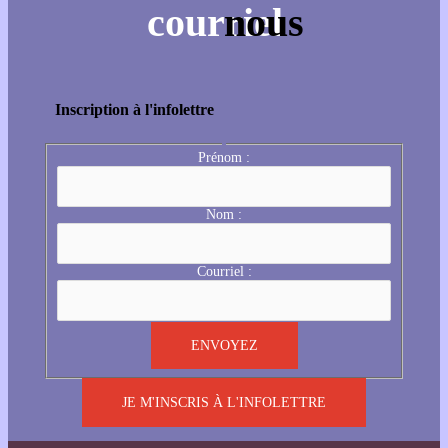
Inscription à l'infolettre
Prénom :
Nom :
Courriel :
JE M'INSCRIS À L'INFOLETTRE