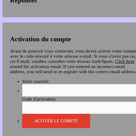
Réponses
Activation du compte
Avant de pouvoir vous connecter, vous devez activer votre compt
avec le code envoyé à votre adresse e-mail. Si vous n'avez pas re
cet E-mail, veuillez consulter votre dossier Junk/Spam.
Click here
resend the activation email. If you entered an incorrect email
address, you will need to re-register with the correct email address
Votre courriel:
Code d'activation: