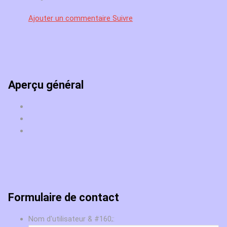
Ajouter un commentaire
Suivre
Aperçu général
Formulaire de contact
Nom d'utilisateur & #160;: