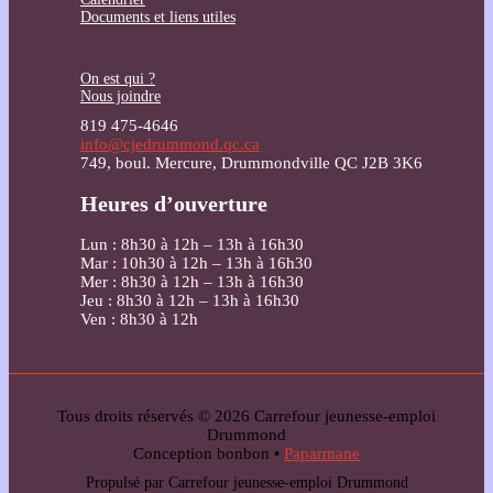
Documents et liens utiles
On est qui ?
Nous joindre
819 475-4646
info@cjedrummond.qc.ca
749, boul. Mercure, Drummondville QC J2B 3K6
Heures d’ouverture
Lun : 8h30 à 12h – 13h à 16h30
Mar : 10h30 à 12h – 13h à 16h30
Mer : 8h30 à 12h – 13h à 16h30
Jeu : 8h30 à 12h – 13h à 16h30
Ven : 8h30 à 12h
Tous droits réservés © 2026 Carrefour jeunesse-emploi
Drummond
Conception bonbon •
Paparmane
Propulsé par Carrefour jeunesse-emploi Drummond