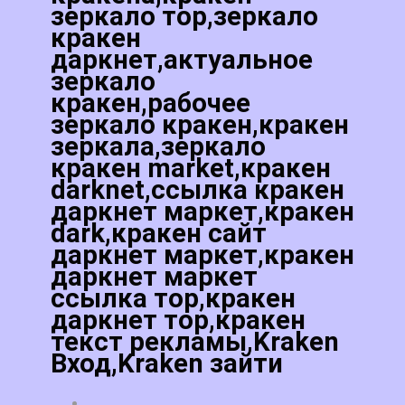
зеркало тор,зеркало
кракен
даркнет,актуальное
зеркало
кракен,рабочее
зеркало кракен,кракен
зеркала,зеркало
кракен market,кракен
darknet,ссылка кракен
даркнет маркет,кракен
dark,кракен сайт
даркнет маркет,кракен
даркнет маркет
ссылка тор,кракен
даркнет тор,кракен
текст рекламы,Kraken
Вход,Kraken зайти