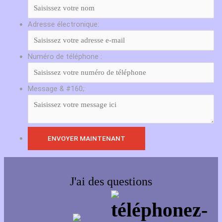
Adresse électronique:
Numéro de téléphone :
Message & #160;:
J'ai des questions