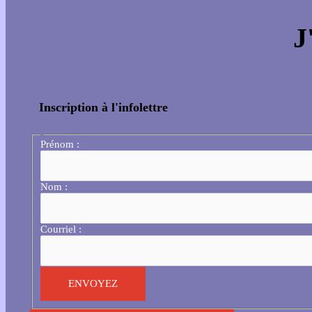
J
Inscription à l'infolettre
Prénom :
Nom :
Courriel :