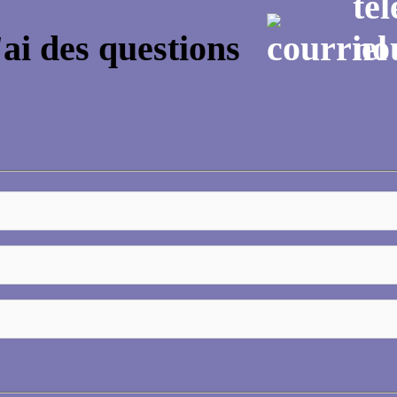
'ai des questions