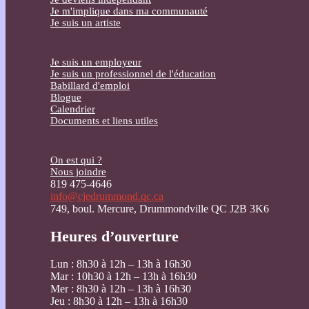
Je m'implique dans ma communauté
Je suis un artiste
Je suis un employeur
Je suis un professionnel de l'éducation
Babillard d'emploi
Blogue
Calendrier
Documents et liens utiles
On est qui ?
Nous joindre
819 475-4646
info@cjedrummond.qc.ca
749, boul. Mercure, Drummondville QC J2B 3K6
Heures d’ouverture
Lun : 8h30 à 12h – 13h à 16h30
Mar : 10h30 à 12h – 13h à 16h30
Mer : 8h30 à 12h – 13h à 16h30
Jeu : 8h30 à 12h – 13h à 16h30