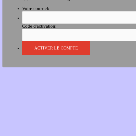
Votre courriel:
Code d'activation: