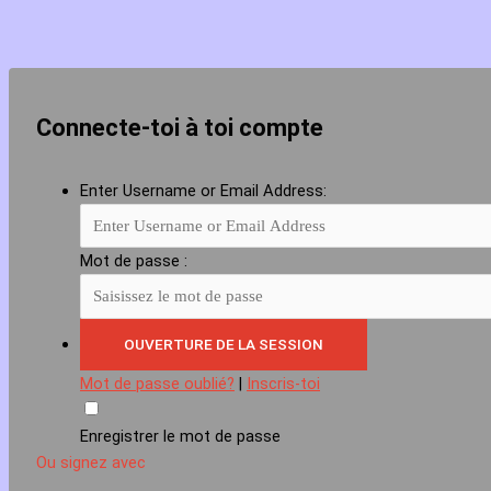
Connecte-toi à toi compte
Enter Username or Email Address:
Mot de passe :
Mot de passe oublié?
|
Inscris-toi
Enregistrer le mot de passe
Ou signez avec