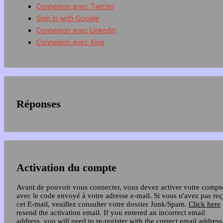
Connexion avec Twitter
Sign in with Google
Connexion avec Linkedin
Connexion avec Xing
Réponses
Activation du compte
Avant de pouvoir vous connecter, vous devez activer votre compt
avec le code envoyé à votre adresse e-mail. Si vous n'avez pas re
cet E-mail, veuillez consulter votre dossier Junk/Spam.
Click here
resend the activation email. If you entered an incorrect email
address, you will need to re-register with the correct email address