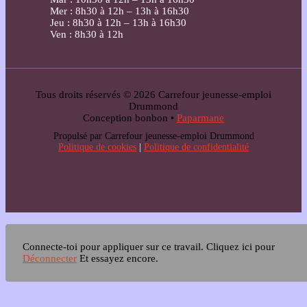
Mer : 8h30 à 12h – 13h à 16h30
Jeu : 8h30 à 12h – 13h à 16h30
Ven : 8h30 à 12h
Tous droits réservés © 2026 Carrefour jeunesse-emploi
Drummond
Conception bonbon •
Paparmane
Propulsé par Carrefour jeunesse-emploi Drummond
Politique de cookies
|
Politique de confidentialité
Connecte-toi pour appliquer sur ce travail.
Cliquez ici pour
Déconnecter
Et essayez encore.