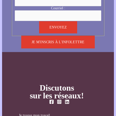
Courriel :
JE M'INSCRIS À L'INFOLETTRE
Discutons
sur les réseaux!
Je trouve mon travail