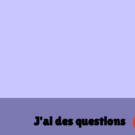
J'ai des questions