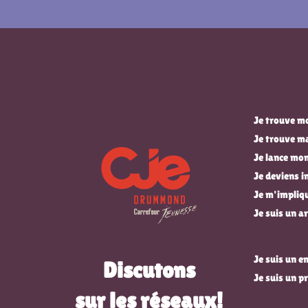
Je trouve mo
Je trouve m
Je lance mon
Je deviens 
Je m'impli
Je suis un ar
Je suis un 
Discutons
Je suis un p
sur les réseaux!