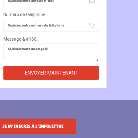
Numéro de téléphone :
Message & #160;:
JE M'INSCRIS À L'INFOLETTRE