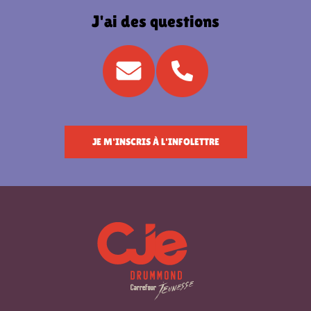
J'ai des questions
JE M'INSCRIS À L'INFOLETTRE