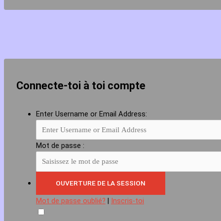
Connecte-toi à toi compte
Enter Username or Email Address:
Mot de passe :
Mot de passe oublié?
|
Inscris-toi