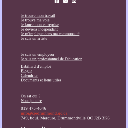
Je trouve mon travail
Je trouve ma voie
Je lance mon entreprise
Je deviens indépendant
Je m'implique dans ma communauté
Je suis un artiste
Je suis un employeur
Je suis un professionnel de l'éducation
Babillard d'emploi
Blogue
Calendrier
Documents et liens utiles
On est qui ?
Nous joindre
819 475-4646
info@cjedrummond.qc.ca
749, boul. Mercure, Drummondville QC J2B 3K6