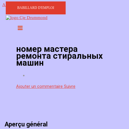
Aller au contenu
BABILLARD D'EMPLOI
номер мастера
ремонта стиральных
машин
Ajouter un commentaire
Suivre
Aperçu général