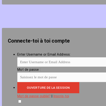
Connecte-toi à toi compte
Enter Username or Email Address:
Mot de passe :
Mot de passe oublié?
|
Inscris-toi