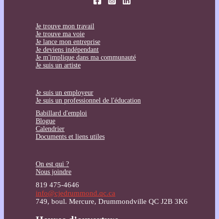
Je trouve mon travail
Je trouve ma voie
Je lance mon entreprise
Je deviens indépendant
Je m'implique dans ma communauté
Je suis un artiste
Je suis un employeur
Je suis un professionnel de l'éducation
Babillard d'emploi
Blogue
Calendrier
Documents et liens utiles
On est qui ?
Nous joindre
819 475-4646
info@cjedrummond.qc.ca
749, boul. Mercure, Drummondville QC J2B 3K6