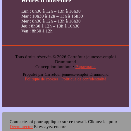
Heures d’ouverture
Lun : 8h30 à 12h – 13h à 16h30
Mar : 10h30 à 12h – 13h à 16h30
Mer : 8h30 à 12h – 13h à 16h30
Jeu : 8h30 à 12h – 13h à 16h30
Ven : 8h30 à 12h
Tous droits réservés © 2026 Carrefour jeunesse-emploi
Drummond
Conception bonbon •
Paparmane
Propulsé par Carrefour jeunesse-emploi Drummond
Politique de cookies
|
Politique de confidentialité
Connecte-toi pour appliquer sur ce travail.
Cliquez ici pour
Déconnecter
Et essayez encore.