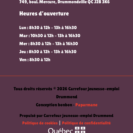
749, boul. Mercure, Drummondville QC J2B 3K6
Heures d’ouverture
Lun : 8h30 à 12h – 13h à 16h30
Mar : 10h30 à 12h – 13h à 16h30
Mer : 8h30 à 12h – 13h à 16h30
Jeu : 8h30 à 12h – 13h à 16h30
Ven : 8h30 à 12h
Tous droits réservés © 2026 Carrefour jeunesse-emploi
Drummond
Conception bonbon •
Paparmane
Propulsé par Carrefour jeunesse-emploi Drummond
Politique de cookies
|
Politique de confidentialité