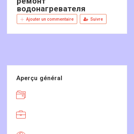
ремонт
водонагревателя
Ajouter un commentaire
Suivre
Aperçu général