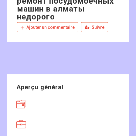
ремонт посудомоечных
машин в алматы
недорого
Ajouter un commentaire
Suivre
Aperçu général