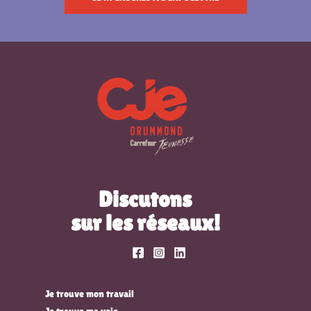
Discutons
sur les réseaux!
Je trouve mon travail
Je trouve ma voie