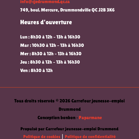
info@cjedrummond.qc.ca
749, boul. Mercure, Drummondville QC J2B 3K6
Heures d’ouverture
Lun : 8h30 à 12h – 13h à 16h30
Mar : 10h30 à 12h – 13h à 16h30
Mer : 8h30 à 12h – 13h à 16h30
Jeu : 8h30 à 12h – 13h à 16h30
Ven : 8h30 à 12h
Tous droits réservés © 2026 Carrefour jeunesse-emploi
Drummond
Conception bonbon •
Paparmane
Propulsé par Carrefour jeunesse-emploi Drummond
Politique de cookies
|
Politique de confidentialité