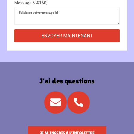
Message & #160;:
J'ai des questions
JE M'INSCRIS À L'INFOLETTRE