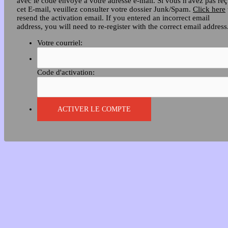
avec le code envoyé à votre adresse e-mail. Si vous n'avez pas re
cet E-mail, veuillez consulter votre dossier Junk/Spam.
Click here
resend the activation email. If you entered an incorrect email
address, you will need to re-register with the correct email address
Votre courriel:
Code d'activation: