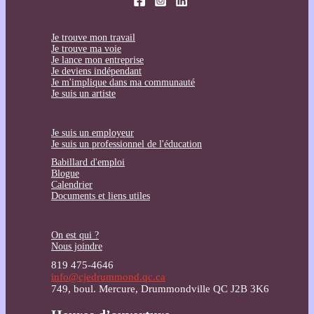
Je trouve mon travail
Je trouve ma voie
Je lance mon entreprise
Je deviens indépendant
Je m'implique dans ma communauté
Je suis un artiste
Je suis un employeur
Je suis un professionnel de l'éducation
Babillard d'emploi
Blogue
Calendrier
Documents et liens utiles
On est qui ?
Nous joindre
819 475-4646
info@cjedrummond.qc.ca
749, boul. Mercure, Drummondville QC J2B 3K6