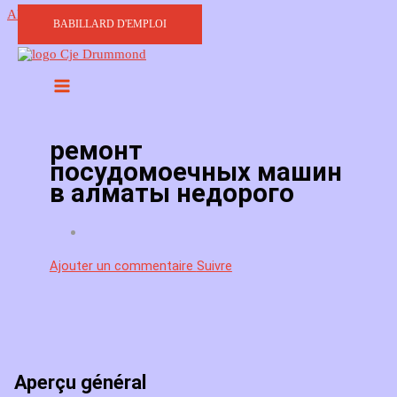
Aller au contenu
BABILLARD D'EMPLOI
ремонт
посудомоечных машин
в алматы недорого
Ajouter un commentaire
Suivre
Aperçu général