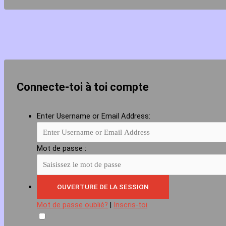
Connecte-toi à toi compte
Enter Username or Email Address:
Mot de passe :
Mot de passe oublié?
|
Inscris-toi