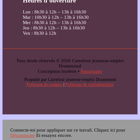
Heures d’ouverture
Lun : 8h30 à 12h – 13h à 16h30
Mar : 10h30 à 12h – 13h à 16h30
Mer : 8h30 à 12h – 13h à 16h30
Jeu : 8h30 à 12h – 13h à 16h30
Ven : 8h30 à 12h
Tous droits réservés © 2026 Carrefour jeunesse-emploi
Drummond
Conception bonbon •
Paparmane
Propulsé par Carrefour jeunesse-emploi Drummond
Politique de cookies
|
Politique de confidentialité
Connecte-toi pour appliquer sur ce travail.
Cliquez ici pour
Déconnecter
Et essayez encore.