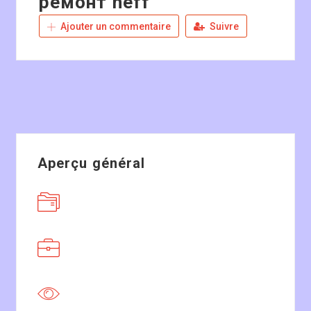
ремонт neff
Ajouter un commentaire
Suivre
Aperçu général