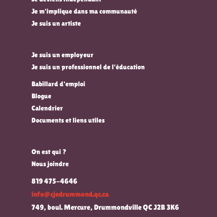
Je m'implique dans ma communauté
Je suis un artiste
Je suis un employeur
Je suis un professionnel de l'éducation
Babillard d'emploi
Blogue
Calendrier
Documents et liens utiles
On est qui ?
Nous joindre
819 475-4646
info@cjedrummond.qc.ca
749, boul. Mercure, Drummondville QC J2B 3K6