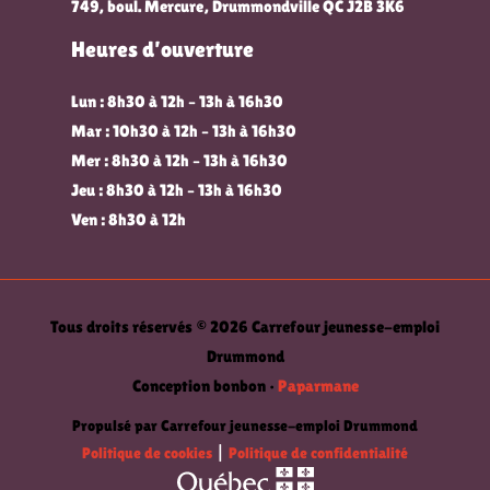
749, boul. Mercure, Drummondville QC J2B 3K6
Heures d’ouverture
Lun : 8h30 à 12h – 13h à 16h30
Mar : 10h30 à 12h – 13h à 16h30
Mer : 8h30 à 12h – 13h à 16h30
Jeu : 8h30 à 12h – 13h à 16h30
Ven : 8h30 à 12h
Tous droits réservés © 2026 Carrefour jeunesse-emploi
Drummond
Conception bonbon •
Paparmane
Propulsé par Carrefour jeunesse-emploi Drummond
Politique de cookies
|
Politique de confidentialité