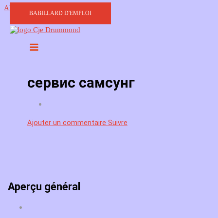
Aller au contenu
BABILLARD D'EMPLOI
сервис самсунг
Ajouter un commentaire
Suivre
Aperçu général