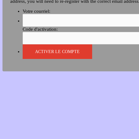
address, you will need to re-register with the correct email address
Votre courriel:
Code d'activation: