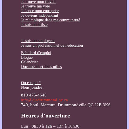
Je trouve mon travail
Je trouve ma voie
Je lance mon entreprise
Je deviens indépendant
Je m'implique dans ma communauté
Je suis un artiste
Je suis un employeur
Je suis un professionnel de l'éducation
Babillard d'emploi
Blogue
Calendrier
Documents et liens utiles
On est qui ?
Nous joindre
819 475-4646
info@cjedrummond.qc.ca
749, boul. Mercure, Drummondville QC J2B 3K6
Heures d’ouverture
Lun : 8h30 à 12h – 13h à 16h30