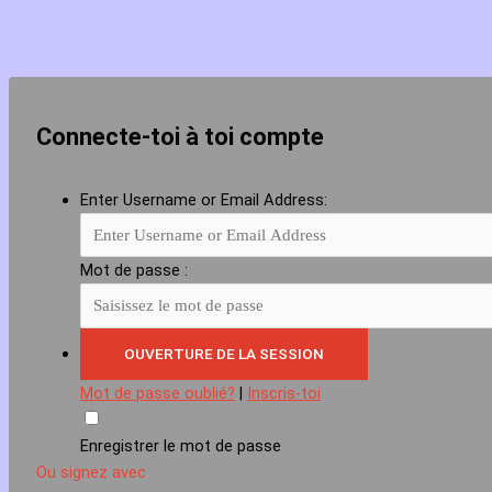
Connecte-toi à toi compte
Enter Username or Email Address:
Mot de passe :
Mot de passe oublié?
|
Inscris-toi
Enregistrer le mot de passe
Ou signez avec