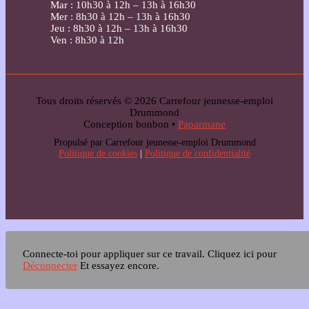
Mar : 10h30 à 12h – 13h à 16h30
Mer : 8h30 à 12h – 13h à 16h30
Jeu : 8h30 à 12h – 13h à 16h30
Ven : 8h30 à 12h
Tous droits réservés © 2026 Carrefour jeunesse-emploi
Drummond
Conception bonbon •
Paparmane
Propulsé par Carrefour jeunesse-emploi Drummond
Politique de cookies
|
Politique de confidentialité
Connecte-toi pour appliquer sur ce travail.
Cliquez ici pour
Déconnecter
Et essayez encore.