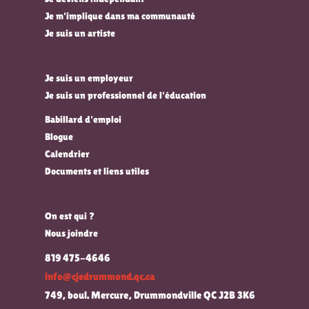
Je m'implique dans ma communauté
Je suis un artiste
Je suis un employeur
Je suis un professionnel de l'éducation
Babillard d'emploi
Blogue
Calendrier
Documents et liens utiles
On est qui ?
Nous joindre
819 475-4646
info@cjedrummond.qc.ca
749, boul. Mercure, Drummondville QC J2B 3K6