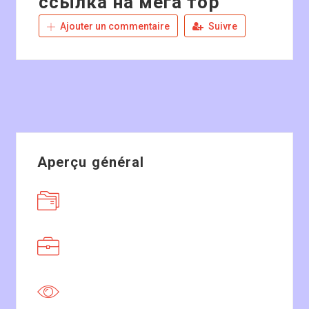
ссылка на мега тор
Ajouter un commentaire
Suivre
Aperçu général