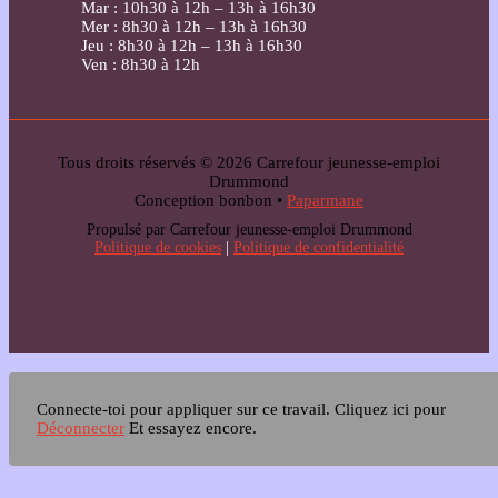
Mar : 10h30 à 12h – 13h à 16h30
Mer : 8h30 à 12h – 13h à 16h30
Jeu : 8h30 à 12h – 13h à 16h30
Ven : 8h30 à 12h
Tous droits réservés © 2026 Carrefour jeunesse-emploi
Drummond
Conception bonbon •
Paparmane
Propulsé par Carrefour jeunesse-emploi Drummond
Politique de cookies
|
Politique de confidentialité
Connecte-toi pour appliquer sur ce travail.
Cliquez ici pour
Déconnecter
Et essayez encore.