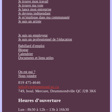
Je trouve mon travail
Je trouve ma voie
Je lance mon entreprise
Je deviens indépendant
Je m'implique dans ma communauté
Je suis un artiste
Je suis un employeur
Je suis un professionnel de l'éducation
Babillard d'emploi
Blogue
Calendrier
Documents et liens utiles
On est qui ?
Nous joindre
819 475-4646
info@cjedrummond.qc.ca
749, boul. Mercure, Drummondville QC J2B 3K6
Heures d’ouverture
Lun : 8h30 à 12h – 13h à 16h30