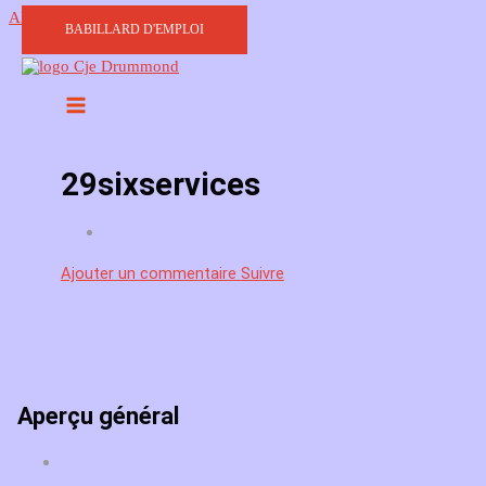
Aller au contenu
BABILLARD D'EMPLOI
29sixservices
Ajouter un commentaire
Suivre
Aperçu général