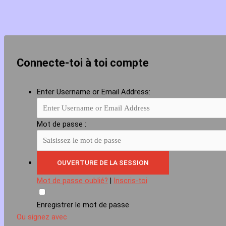
Connecte-toi à toi compte
Enter Username or Email Address:
Mot de passe :
Mot de passe oublié?
|
Inscris-toi
Enregistrer le mot de passe
Ou signez avec