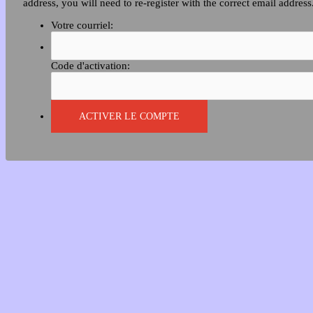
address, you will need to re-register with the correct email address
Votre courriel:
Code d'activation: