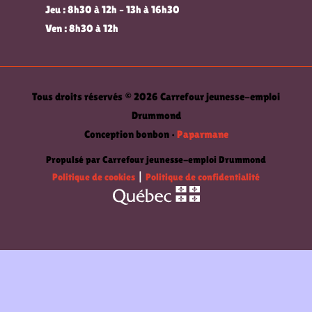
Jeu : 8h30 à 12h – 13h à 16h30
Ven : 8h30 à 12h
Tous droits réservés © 2026 Carrefour jeunesse-emploi
Drummond
Conception bonbon •
Paparmane
Propulsé par Carrefour jeunesse-emploi Drummond
Politique de cookies
|
Politique de confidentialité