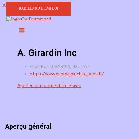
Aller au contenu
BABILLARD D'EMPLOI
A. Girardin Inc
4000 RUE GIRARDIN, J2E 0A1
https://www.girardinbluebird.com/fr/
Ajouter un commentaire
Suivre
Aperçu général