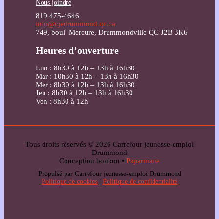
Nous joindre
819 475-4646
info@cjedrummond.qc.ca
749, boul. Mercure, Drummondville QC J2B 3K6
Heures d’ouverture
Lun : 8h30 à 12h – 13h à 16h30
Mar : 10h30 à 12h – 13h à 16h30
Mer : 8h30 à 12h – 13h à 16h30
Jeu : 8h30 à 12h – 13h à 16h30
Ven : 8h30 à 12h
Tous droits réservés © 2026 Carrefour jeunesse-emploi
Drummond
Conception bonbon •
Paparmane
Propulsé par Carrefour jeunesse-emploi Drummond
Politique de cookies
|
Politique de confidentialité