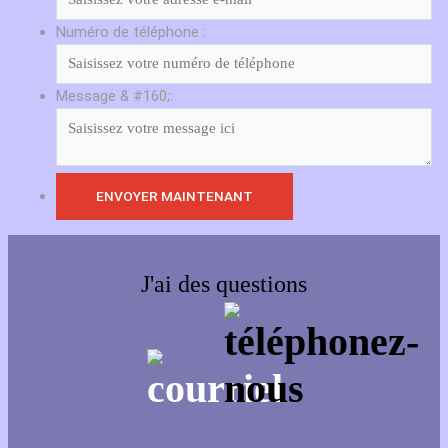
Numéro de téléphone :
Message & #160;:
J'ai des questions