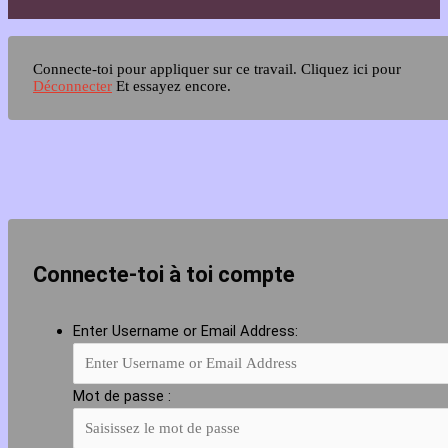
Connecte-toi pour appliquer sur ce travail.
Cliquez ici pour
Déconnecter
Et essayez encore.
Connecte-toi à toi compte
Enter Username or Email Address:
Mot de passe :