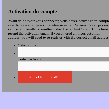
Activation du compte
Avant de pouvoir vous connecter, vous devez activer votre compt
avec le code envoyé à votre adresse e-mail. Si vous n'avez pas re
cet E-mail, veuillez consulter votre dossier Junk/Spam.
Click here
resend the activation email. If you entered an incorrect email
address, you will need to re-register with the correct email address
Votre courriel:
Code d'activation: