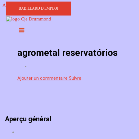
Aller au contenu
BABILLARD D'EMPLOI
agrometal reservatórios
Ajouter un commentaire
Suivre
Aperçu général