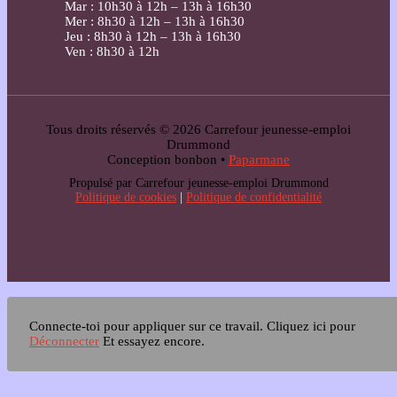
Mar : 10h30 à 12h – 13h à 16h30
Mer : 8h30 à 12h – 13h à 16h30
Jeu : 8h30 à 12h – 13h à 16h30
Ven : 8h30 à 12h
Tous droits réservés © 2026 Carrefour jeunesse-emploi
Drummond
Conception bonbon •
Paparmane
Propulsé par Carrefour jeunesse-emploi Drummond
Politique de cookies
|
Politique de confidentialité
Connecte-toi pour appliquer sur ce travail.
Cliquez ici pour
Déconnecter
Et essayez encore.