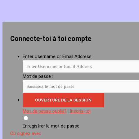
Connecte-toi à toi compte
Enter Username or Email Address:
Mot de passe :
Mot de passe oublié?
|
Inscris-toi
Enregistrer le mot de passe
Ou signez avec