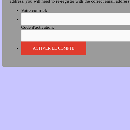
address, you will need to re-register with the correct email address
Votre courriel:
Code d'activation: