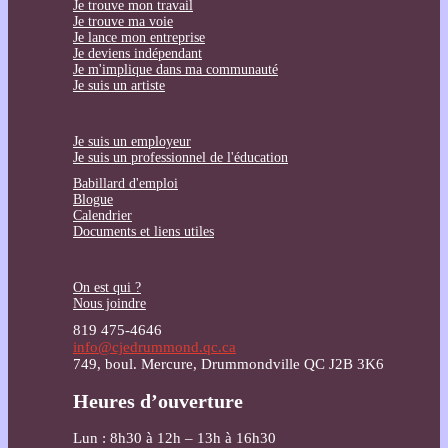
Je trouve mon travail
Je trouve ma voie
Je lance mon entreprise
Je deviens indépendant
Je m'implique dans ma communauté
Je suis un artiste
Je suis un employeur
Je suis un professionnel de l'éducation
Babillard d'emploi
Blogue
Calendrier
Documents et liens utiles
On est qui ?
Nous joindre
819 475-4646
info@cjedrummond.qc.ca
749, boul. Mercure, Drummondville QC J2B 3K6
Heures d’ouverture
Lun : 8h30 à 12h – 13h à 16h30