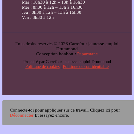
Mar : 10h30 à 12h – 13h à 16h30
Mer : 8h30 à 12h – 13h à 16h30
Jeu : 8h30 à 12h – 13h à 16h30
Ven : 8h30 à 12h
Tous droits réservés © 2026 Carrefour jeunesse-emploi
Drummond
Conception bonbon •
Paparmane
Propulsé par Carrefour jeunesse-emploi Drummond
Politique de cookies
|
Politique de confidentialité
Connecte-toi pour appliquer sur ce travail.
Cliquez ici pour
Déconnecter
Et essayez encore.