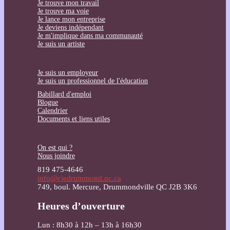
Je trouve mon travail
Je trouve ma voie
Je lance mon entreprise
Je deviens indépendant
Je m'implique dans ma communauté
Je suis un artiste
Je suis un employeur
Je suis un professionnel de l'éducation
Babillard d'emploi
Blogue
Calendrier
Documents et liens utiles
On est qui ?
Nous joindre
819 475-4646
info@cjedrummond.qc.ca
749, boul. Mercure, Drummondville QC J2B 3K6
Heures d’ouverture
Lun : 8h30 à 12h – 13h à 16h30