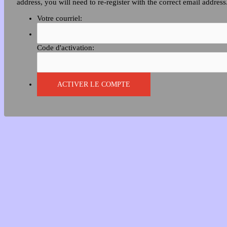
address, you will need to re-register with the correct email address
Votre courriel:
Code d'activation: