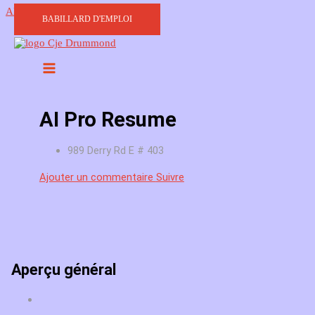
Aller au contenu
BABILLARD D'EMPLOI
AI Pro Resume
989 Derry Rd E # 403
Ajouter un commentaire
Suivre
Aperçu général