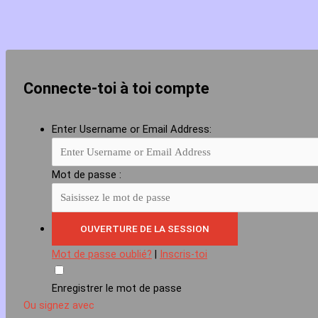
Connecte-toi à toi compte
Enter Username or Email Address:
Mot de passe :
Mot de passe oublié?
|
Inscris-toi
Enregistrer le mot de passe
Ou signez avec