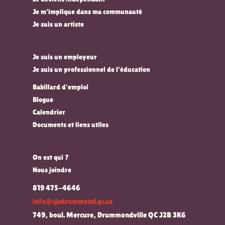
Je m'implique dans ma communauté
Je suis un artiste
Je suis un employeur
Je suis un professionnel de l'éducation
Babillard d'emploi
Blogue
Calendrier
Documents et liens utiles
On est qui ?
Nous joindre
819 475-4646
info@cjedrummond.qc.ca
749, boul. Mercure, Drummondville QC J2B 3K6