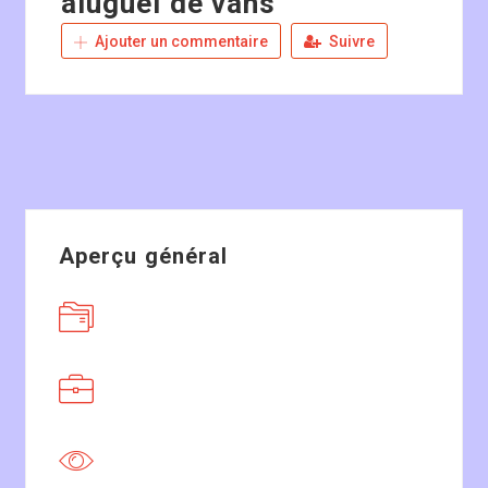
aluguel de vans
Ajouter un commentaire
Suivre
Aperçu général